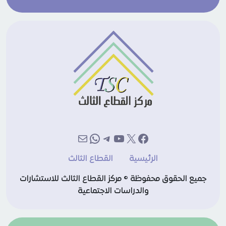
إكس
فيسبوك
يوتيوب
تيليجرام
بريد
واتساب
الرئيسية
القطاع الثالث
جميع الحقوق محفوظة © مركز القطاع الثالث للاستشارات
والدراسات الاجتماعية