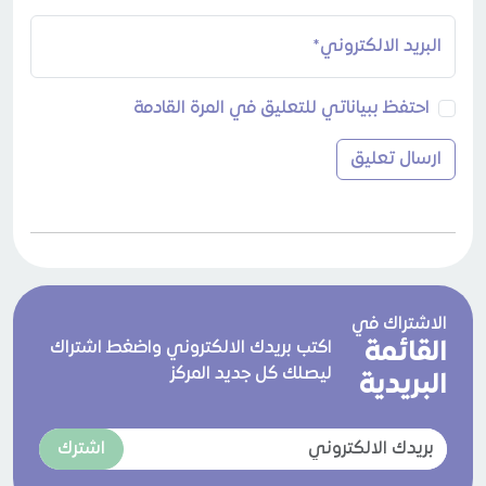
البريد الالكتروني*
احتفظ ببياناتي للتعليق في المرة القادمة
الاشتراك في
القائمة
اكتب بريدك الالكتروني واضغط اشتراك
ليصلك كل جديد المركز
البريدية
اشترك