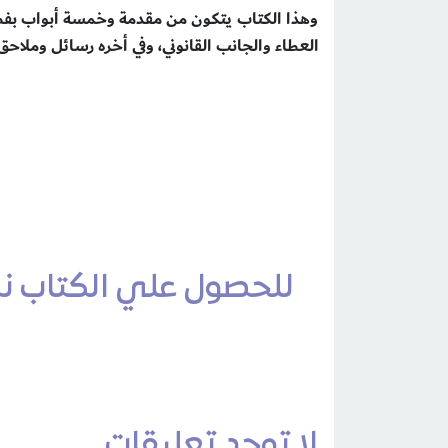
وهذا الكتاب يتكون من مقدمة وخمسة أبواب بفصو
العطاء والجانب القانوني، وفي أخره رسائل وملا
للحصول علي الكتاب نسخ
لا توجد تعليقات