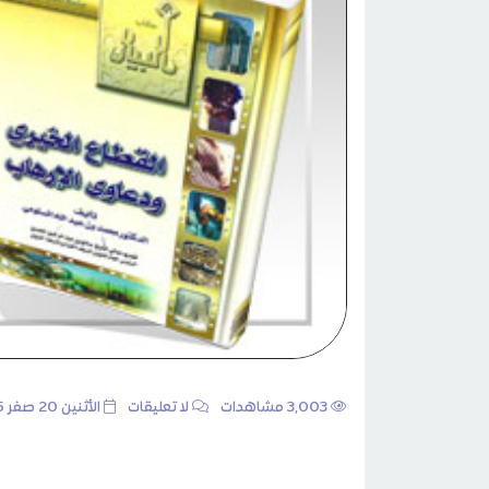
3٬003 مشاهدات
لا تعليقات
الأثنين 20 صفر 1435هـ 23 ديسمبر 2013م