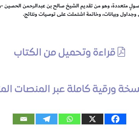
لٍ متعددة، وهو من تقديم الشيخ صالح بن عبدالرحمن الحصين -رحم
حق وجداول وبيانات، وخاتمة اشتملت على توصيات ونتائج.
قراءة وتحميل من الكتاب
ة ورقية كاملة عبر المنصات المتاج