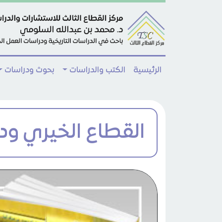
Skip to main conten
الرئيسية
الكتب والدراسات
بحوث ودراسات
القطاع الخيري ود