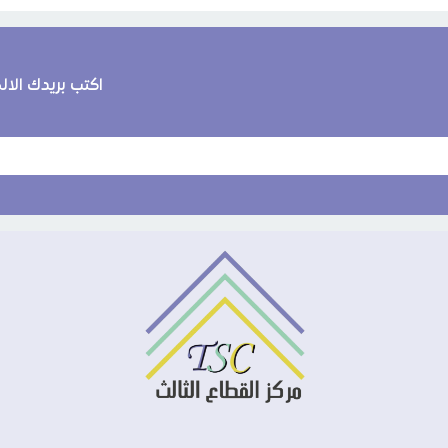
اكتب بريدك الا