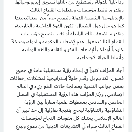
وداخلية للدولة، وتستطيع من خلالها تسويق إيديولوجياتها.
وبقدر ما ترتبط مؤسسات ومنظمات القطاع الثالث
بالإيديلوجية الرئيسية للدولة وتصبح جزءاً من استراتيجيتها –
كما هو حال دول الشمال- تكون القوة الداخلية والخارجية،
وبقدر ما تضعف تلك الرابطة أو تغيب تصبح مؤسسات
القطاع الثالث معول هدم لإضعاف الحكومة والدولة، ومدخلاً
خارجياً أوداخلياً لإضعاف الفكر والثقافة واللغة الوطنية
وأنماط الحياة الاجتماعية.
أجاد المؤلف كثيراً في إعطاء رؤية مستقبلية عامة في جميع
فصول الكتاب, بل وقدم حلولاً إستراتيجية لمشكلات إخفاقات
بعض جوانب التنمية ومعالجة حالات الطواريء في العالم
الإسلامي , وركز المؤلف هذه الرؤية المستقبلية في الفصل
الخامس والسادس بمعطيات علمية مقارناً بين الرؤية
التشاؤمية والتفاؤلية ليخرج بنتيجة تفاؤلية إلى حد كبير أن
العالم الإسلامي يمتلك كل مقومات النجاح لمؤسسات
القطاع الثالث سواء في التشريعات الدينية من تطوع وتبرع