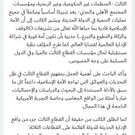
الثالث -المنظمات غير الحكومية، وغير الربحية، ومؤسسات
المجتمع الأهلي والمدني- يعد شريكا أساسياً ومكملاً في جميع
عمليات التنمية في الدولة الحديثة. ويشير الكاتب إلى أن الأمة
الإسلامية قادرة بما حباها الله تعالى من تشريعات (كالوقف
والزكاة والتطوع والتبرع…) جديرة بأن تكون أمة قوية في شراكة
الإدارة العالمية لقضايا العالم. كما طرح المؤلف نظرة
مستقبلية لحال مؤسسات القطاع الثالث عالميا، وفي الدول
المسلمة على وجه الخصوص،
وأكد الباحث على أهمية العمل بمفهوم القطاع الثالث في ظل
التحديات والعوائق التي تواجه الأمة الإسلامية، داعماً كل ما
سبق بالأدلة المستندة إلى البحوث والدراسات والإحصائيات،
ضاربا أمثلة من الواقع المعاصر، وخاصة التجربة الأمريكية
الناجحة في هذا المجال.
كما انطلق الكاتب من حقيقة أن القطاع الثالث جزء من واقع
الإدارة الحديثة للدولة القائمة على القطاعات الثلاثة: