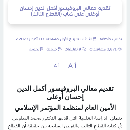
تقديم معالي البروفيسور أكمل الدين إحسان
أوغلى على كتاب (القطاع الثالث)
بقلم /
admin
الثلاثاء 18 ربيع الأول 1445هـ 03 أكتوبر 2023م
3٬871 مشاهدات
لا تعليقات
طباعة
تحميل
أ A
أ A
تقديم معالي البروفيسور أكمل الدين
إحسان أوغلى
الأمين العام لمنظمة المؤتمر الإسلامي
تنطلق الدراسة العلمية التي قدمها الدكتور محمد السلومي
في كتابه
القطاع الثالث والفرص السانحه
من حقيقة أن القطاع