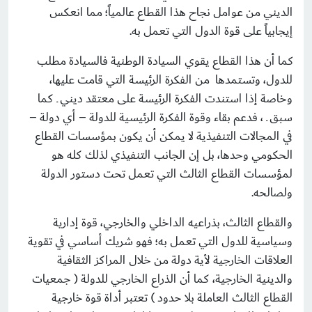
الديني من عوامل نجاح هذا القطاع عالمياً؛ مما انعكس
إيجابياً على قوة الدول التي تعمل به.
كما أن هذا القطاع يقوي السيادة الوطنية فالسيادة مطلب
للدول، وتستمدها من الفكرة الرئيسة التي قامت عليها،
وخاصة إذا استندت الفكرة الرئيسة على معتقد ديني ـ كما
سبق ـ ، فدعم بقاء وقوة الفكرة الرئيسية للدولة – أي دولة –
في المجالات التنفيذية لا يمكن أن يكون بمؤسسات القطاع
الحكومي وحدها، بل إن الجانب التنفيذي لذلك كله هو
لمؤسسات القطاع الثالث التي تعمل تحت دستور الدولة
ولصالحه.
والقطاع الثالث، بذراعيه الداخلي والخارجي، قوة إدارية
وسياسية للدول التي تعمل به؛ فهو شريك أساسي في تقوية
العلاقات الخارجية لأية دولة من خلال المراكز الثقافية
والدينية الخارجية، كما أن الذراع الخارجي للدولة ( جمعيات
القطاع الثالث العاملة بلا حدود ) تعتبر أداة قوة خارجية