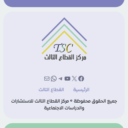
إكس
فيسبوك
يوتيوب
تيليجرام
بريد
واتساب
الرئيسية
القطاع الثالث
جميع الحقوق محفوظة © مركز القطاع الثالث للاستشارات
والدراسات الاجتماعية