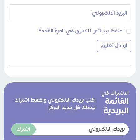
البريد الالكتروني*
احتفظ ببياناتي للتعليق في المرة القادمة
الاشتراك في
القائمة
اكتب بريدك الالكتروني واضغط اشتراك
ليصلك كل جديد المركز
البريدية
اشترك