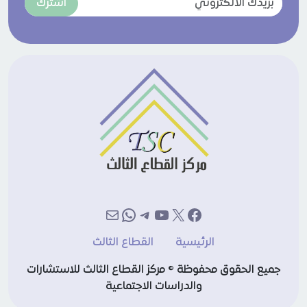
اشترك
إكس
فيسبوك
يوتيوب
تيليجرام
بريد
واتساب
الرئيسية
القطاع الثالث
جميع الحقوق محفوظة © مركز القطاع الثالث للاستشارات
والدراسات الاجتماعية