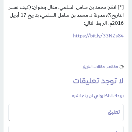
[*]
انظر: محمد بن صامل السلمي، مقال بعنوان: (كيف نفسر
التاريخ؟)،
مدونة د. محمد بن صامل السلمي، بتاريخ 17 أبريل
2016م، الرابط التالي:
https://bit.ly/33NZs84
مقالات
,
مقالات التاريخ
لا توجد تعليقات
بريدك الالكتروني لن يتم نشره
تعليق