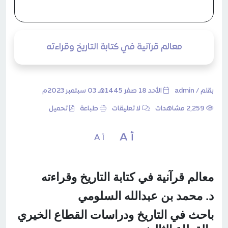
معالم قرآنية في كتابة التاريخ وقراءته
بقلم /
admin
الأحد 18 صفر 1445هـ 03 سبتمبر 2023م
2٬259 مشاهدات
لا تعليقات
طباعة
تحميل
أ A
أ A
معالم قرآنية في كتابة التاريخ وقراءته
د. محمد بن عبدالله السلومي
باحث في التاريخ ودراسات القطاع الخيري