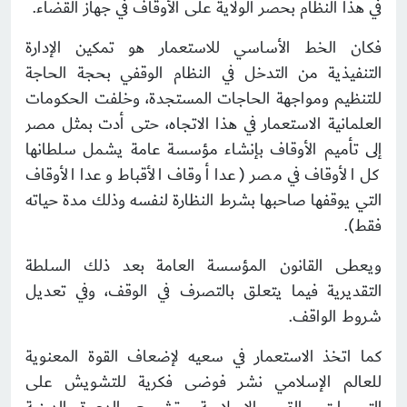
في هذا النظام بحصر الولاية على الأوقاف في جهاز القضاء.
فكان الخط الأساسي للاستعمار هو تمكين الإدارة
التنفيذية من التدخل في النظام الوقفي بحجة الحاجة
للتنظيم ومواجهة الحاجات المستجدة، وخلفت الحكومات
العلمانية الاستعمار في هذا الاتجاه، حتى أدت بمثل مصر
إلى تأميم الأوقاف بإنشاء مؤسسة عامة يشمل سلطانها
كل الأوقاف في مصر (عدا أوقاف الأقباط وعدا الأوقاف
التي يوقفها صاحبها بشرط النظارة لنفسه وذلك مدة حياته
فقط).
ويعطى القانون المؤسسة العامة بعد ذلك السلطة
التقديرية فيما يتعلق بالتصرف في الوقف، وفي تعديل
شروط الواقف.
كما اتخذ الاستعمار في سعيه لإضعاف القوة المعنوية
للعالم الإسلامي نشر فوضى فكرية للتشويش على