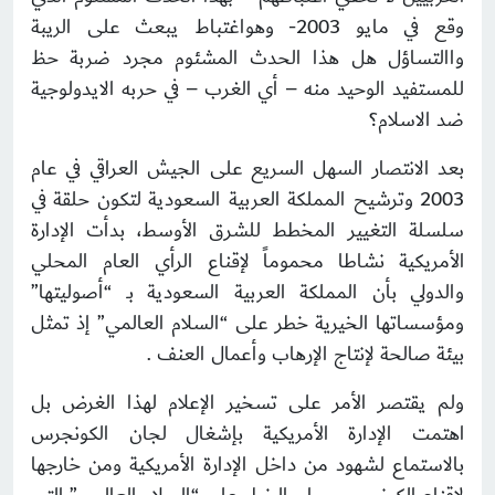
وقع في مايو 2003- وهواغتباط يبعث على الريبة
واالتساؤل هل هذا الحدث المشئوم مجرد ضربة حظ
للمستفيد الوحيد منه – أي الغرب – في حربه الايدولوجية
ضد الاسلام؟
بعد الانتصار السهل السريع على الجيش العراقي في عام
2003 وترشيح المملكة العربية السعودية لتكون حلقة في
سلسلة التغيير المخطط للشرق الأوسط، بدأت الإدارة
الأمريكية نشاطا محموماً لإقناع الرأي العام المحلي
والدولي بأن المملكة العربية السعودية بـ “أصوليتها”
ومؤسساتها الخيرية خطر على “السلام العالمي” إذ تمثل
بيئة صالحة لإنتاج الإرهاب وأعمال العنف .
ولم يقتصر الأمر على تسخير الإعلام لهذا الغرض بل
اهتمت الإدارة الأمريكية بإشغال لجان الكونجرس
بالاستماع لشهود من داخل الإدارة الأمريكية ومن خارجها