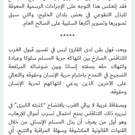
فقد إنعكس هذا التوجه على الإجراءات الرسمية المعوقة
للبذل التطوعي في بعض بلدان الخليج، والتي سبق
تصويرها وتصوير آثارها السلبية على الصالح العام.
*****
وبعد، فهل بقى لدى القارئ لبس في تفسير قبول الغرب
للتناقض الصارخ بين انتهاكه حرية المسلم سلوكا وعبادة
وانتهاك حقه بصفته إنسانا وبين ضوضائه المرتفعة
الضجيج في التمدح باحترام حرية الإنسان وحقوقه والتعالي
على الآخرين الذين يدعي انتهاكهم لحرية الإنسان
وحقوقه.
وبصفاقة غريبة لا يبالي الغرب بافتضاح “كذبته الكبرى” في
تبريره ذلك التناقض بمنع احتمال تسرب أموال للإرهاب،
وهو أول من يعرف أن بذل المسلم الإنساني من خلال
القنوات القانونية المكشوفة وسهلة المراقبة والتتبع، أي