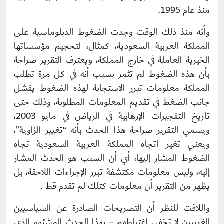
منذ عام 1995.
وأنه منذ ذلك الوقت وجدت الضغوط الدبلوماسية على
المملكة العربية السعودية، كمثال، لتحجيم مؤسساتها
الخيرية العاملة في خارج المملكة، ويعترف التقرير صراحة
بأن هذه الضغوط لم تثمر بسبب أنه في كل مرة تطلب
المملكة معلومات تبرر الاستجابة لهذه الضغوط يفشل
جانب الضغط في تقديم المعلومات المطلوبة، وذلك حتى
تاريخ التفجيرات الإرهابية في الرياض في مايو 2003،
ويسمي التقرير صراحة هذا الحدث بأنه “تغيير الزاوية”،
ويعني تغير اتجاه المملكة العربية السعودية تجاه
الضغوط المشار إليها، أي أن السبب هو الحدث المشار
إليه، وليس معلومات مكتشفة تبرر الإجراءات اللاحقة، بل
يظهر من التقرير أن معلومات كتلك لم تقدم قط .
واللافت للنظر أن التصريحات الصادرة عن السياسيين
الغربيين لا تخفي اغتباطهم – بهذا الحدث المشئوم الذي