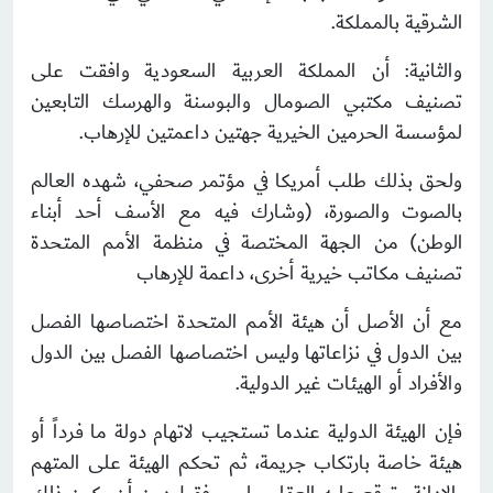
الشرقية بالمملكة.
والثانية: أن المملكة العربية السعودية وافقت على
تصنيف مكتبي الصومال والبوسنة والهرسك التابعين
لمؤسسة الحرمين الخيرية جهتين داعمتين للإرهاب.
ولحق بذلك طلب أمريكا في مؤتمر صحفي، شهده العالم
بالصوت والصورة، (وشارك فيه مع الأسف أحد أبناء
الوطن) من الجهة المختصة في منظمة الأمم المتحدة
تصنيف مكاتب خيرية أخرى، داعمة للإرهاب
مع أن الأصل أن هيئة الأمم المتحدة اختصاصها الفصل
بين الدول في نزاعاتها وليس اختصاصها الفصل بين الدول
والأفراد أو الهيئات غير الدولية.
فإن الهيئة الدولية عندما تستجيب لاتهام دولة ما فرداً أو
هيئة خاصة بارتكاب جريمة، ثم تحكم الهيئة على المتهم