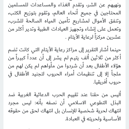
ونهيهم عن الشر، وتقدم الغذاء والمساعدات للمسلمين
المحتاجين في جميع أنحاء العالم، وتقوم بتوزيع الكتب،
وتنفق الأموال لمشاريع تأمين المياه الصالحة للشرب،
وتعمل على إنشاء وتجهيز العيادات الطبية وتدير أكثر من
عشرين مركزاً لرعاية الأيتام .
حينما أشار التقرير إلى مراكز رعاية الأيتام التي كانت تضم
أكثر من ثلاثين ألف يتيم لم يشر إلى أن عدداً كبيراً من
هؤلاء الأطفال بعد أن شردوا من مأواهم لم يكن لهم من
ملجأ إلا إلى تنظيمات أمراء الحروب لتجنيد الأطفال في
حروب أفريقيا.
أليس من حقنا عند تقييم الحرب الدعائية الغربية ضد
البذل التطوعي الاسلامي أن نصفه بأنه: ليس مجرد
انتهاك لحرية شخصية للإنسان بل انتهاك لحق من حقوقه
الأساسية ولحريته في العبادة.