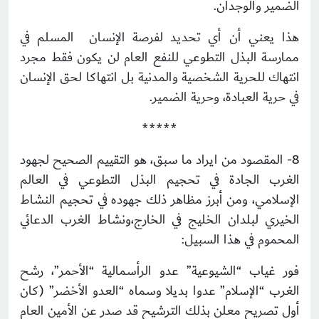
الضمير والوجدان.
هذا يعني أن أي تحديد لفرصة الإنسان المسلم في
ممارسة البذل التطوعي للنفع العام لن يكون فقط مجرد
انتهاك للحرية الشخصية والمدنية بل انتهاكا لحق الإنسان
في حرية العبادة، وحرية الضمير.
*****
8- المقصود من ايراد ما سبق، هو التقييم الصحيح لجهود
الغرب الجادة في تحجيم البذل التطوعي في العالم
الإسلامي، ومن أبرز مظاهر ذلك جهوده في تحجيم النشاط
الخيري لبلدان الخليج في الخارج،ونشاط الغرب الدعائي
المحموم في هذا السبيل:
فور غياب “الشيوعية” عدو الرأسمالية “الأحمر”، رشح
الغرب “الإسلام” عدوا بديلا وسماه “العدو الأخضر” (كان
أول تصريح معلن بذلك الترشيح قد صدر عن الأمين العام