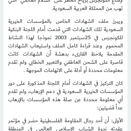
لإقناع الكونجرس برياح الخطر على “السلام العالمي” التي
تهب من المملكة العربية السعودية.
ويبرز ملف الشهادات الخاص بالمؤسسات الخيرية
السعودية تلك الشهادات التي قدمت أمام اللجنة البنكية
للكونجرس في 25سبتمبر 2003 نموذجا لهذا النشاط
المحموم وعند قراءة كامل الملف واستيعاب الشهادات
المقدمة يلاحظ القارىء بدهشة أن الشهادات كانت
قاصرة على الشحن العاطفي والتعبير الخطابي ولم تقدم
معلومات محددة أو أدلة على الاتهامات الموجهة .
كان التركيز في الشهادات أمام اللجنة المذكورة على دور
المؤسسات الخيرية السعودية في دعم الإرهاب، ولم تقدم
أي معلومة محددة عن صلة هذه المؤسسات بالإرهاب
عداً قضيتين:
الأولى: أن أحد رجال المقاومة الفلسطينية حضر في مؤتمر
عقدته ندوة الشباب الإسلامي العالمي في المنطقة