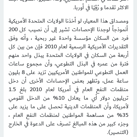
الاكثر تقدما و رُقِيّا في أوربا.
ومصداق هذا المعيار، لو أخذنا الولايات المتحدة الأمريكية
أنموذجاً لوجدنا الإحصاءات تشير إلى أن نصيب كل 200
فرد من السكان مؤسسة واحدة غير ربحية ، وأنه وفق
التقديرات الأمريكية الرسمية لعام 2010 فإن من بين كل
أربعة من السكان في الولايات المتحدة يبذل واحد منهم
فترة من عمره في البذل التطوعي، وأن مجموع ساعات
العمل التطوعي للمواطنين الأمريكيين تزيد على 8 بليون
ساعة عمل، وتظهر بعض الإحصاءات الأخرى أن دخل
منظمات النفع العام في أمريكا لعام 2010 بلغ 1.5
تريليون دولار أي ما يعادل 10% من الدخل القومي
لأمريكا، وأن المنظمات الدينية تحصل على ما يزيد على
35% من مساهمة المواطنين لمنظمات النفع العام ،
وجزء كبير من هذه المبالغ تصرف على الدعوة في الخارج
(التنصير).