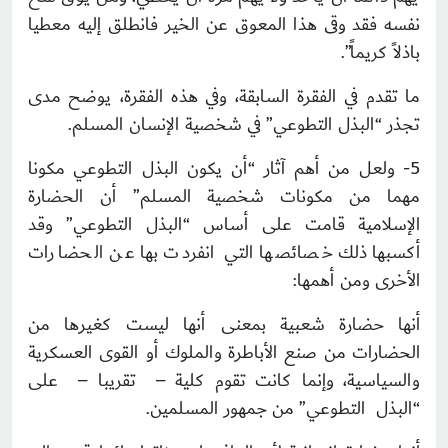
نفسه فقد وقى هذا المعوق عن الخير فانطلق إليه معطيا
باذلاً كريماً”.
ما تقدم في الفقرة السابقة، وفي هذه الفقرة، يوضح مدى
تجذر “البذل التطوعي” في شخصية الإنسان المسلم.
5- ولعل من أهم آثار “أن يكون البذل التطوعي مكونا
مهما من مكونات شخصية المسلم” أن الحضارة
الإسلامية قامت على أساس “البذل التطوعي” وقد
أكسبها ذلك خصائصها التي انفردت بها عن الحضارات
الأخرى ومن أهمها:
أنها حضارة شعبية بمعنى أنها ليست كغيرها من
الحضارات من صنع الأباطرة والملوك أو القوى العسكرية
والسياسية، وإنما كانت تقوم كلية – تقريبا – على
“البذل التطوعي” من جمهور المسلمين.