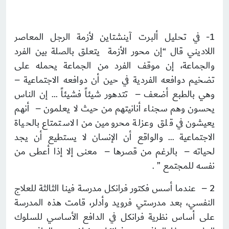
1- في تحليل ألبرت آينشتاين لأزمة الرجل المعاصر
اللاديني قال “إن محور الأزمة يتعلق بالصلة بين الفرد
والجماعة، إن موقف الفرد من الجماعة يحمله على
تضخيم دوافعه الفردية في حين أن دوافعه الاجتماعية –
وهي بالطبع أضعف – تتدهور شيئاً فشيئاً … إن الناس
يحسون وهم سجناء أنانيتهم من حيث لا يعلمون – أنهم
يعيشون في قلق وعزلة محرومين من الاستمتاع بالحياة
الاجتماعية … والواقع أن الإنسان لا يستطيع أن يجد
لحياته – بالرغم من قصرها – معنى إلا إذا أعطى من
نفسه للمجتمع ” .
2 – عندما أسس فكتور فرانكل مدرسة فينا الثالثة للعلاج
النفسي، بعد مدرستي فرويد وأدلر، قامت هذه المدرسة
على أساس نظرية فرانكل في الدافع الأساسي للسلوك