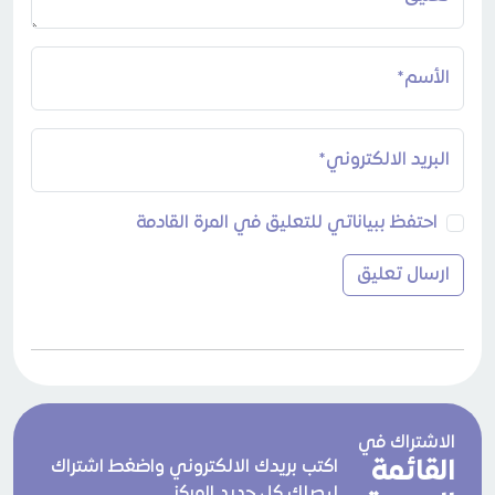
الأسم*
البريد الالكتروني*
احتفظ ببياناتي للتعليق في المرة القادمة
الاشتراك في
القائمة
اكتب بريدك الالكتروني واضغط اشتراك
ليصلك كل جديد المركز