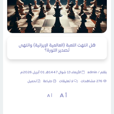
هل انتهت اللعبة (العالمية الإيرانية) وانتهى
تصدير الثورة؟
بقلم /
admin
الأربعاء 13 شوال 1447هـ 01 أبريل 2026م
276 مشاهدات
لا تعليقات
طباعة
تحميل
أ A
أ A