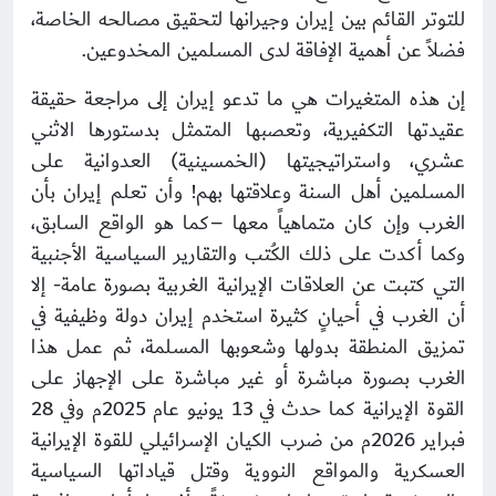
للتوتر القائم بين إيران وجيرانها لتحقيق مصالحه الخاصة،
فضلاً عن أهمية الإفاقة لدى المسلمين المخدوعين.
إن هذه المتغيرات هي ما تدعو إيران إلى مراجعة حقيقة
عقيدتها التكفيرية، وتعصبها المتمثل بدستورها الاثني
عشري، واستراتيجيتها (الخمسينية) العدوانية على
المسلمين أهل السنة وعلاقتها بهم! وأن تعلم إيران بأن
الغرب وإن كان متماهياً معها –كما هو الواقع السابق،
وكما أكدت على ذلك الكُتب والتقارير السياسية الأجنبية
التي كتبت عن العلاقات الإيرانية الغربية بصورة عامة- إلا
أن الغرب في أحيانٍ كثيرة استخدم إيران دولة وظيفية في
تمزيق المنطقة بدولها وشعوبها المسلمة، ثم عمل هذا
الغرب بصورة مباشرة أو غير مباشرة على الإجهاز على
القوة الإيرانية كما حدث في 13 يونيو عام 2025م وفي 28
فبراير 2026م من ضرب الكيان الإسرائيلي للقوة الإيرانية
العسكرية والمواقع النووية وقتل قياداتها السياسية