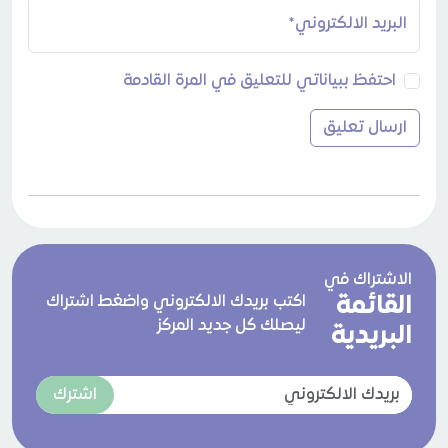
البريد الالكتروني*
احتفظ ببياناتي للتعليق في المرة القادمة
الاشتراك في
القائمة
اكتب بريدك الالكتروني واضغط اشتراك
ليصلك كل جديد المركز
البريدية
اشترك