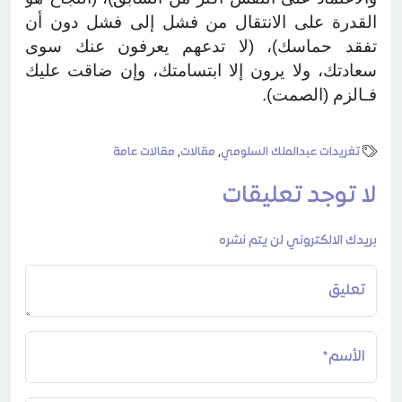
القدرة على الانتقال من فشل إلى فشل دون أن
تفقد حماسك)، (لا تدعهم يعرفون عنك سوى
سعادتك، ولا يرون إلا ابتسامتك، وإن ضاقت عليك
فـالزم (الصمت).
تغريدات عبدالملك السلومي
,
مقالات
,
مقالات عامة
لا توجد تعليقات
بريدك الالكتروني لن يتم نشره
تعليق
الأسم*