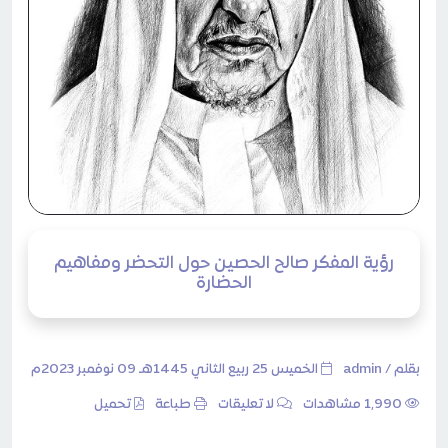
رؤية المفكر صالح الحصين حول التحضر ومفاهيم
الحضارة
بقلم /
admin
الخميس 25 ربيع الثاني 1445هـ 09 نوفمبر 2023م
1٬990 مشاهدات
لا تعليقات
طباعة
تحميل