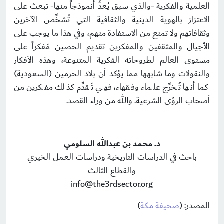
العلمية والفكرية -والذي سبق يُعدُّ أنموذجاً منها- تبعث على
الاعتزاز بالهوية الدينية والثقافية التي تُشخِّص الآخرين
وثقافاتهم ولا تمنع من الاستفادة منهم، وفي هذا ما يوجب على
الأجيال والمثقفين والمفكرين تقديم الحصين مُفكراً على
مستوى العالم لطروحاته الفكرية المتنوعة، وهذه الأفكار
والنقولات وما شابهها مما يؤكد أن بلاد الحرمين (السعودية)
كما أنها تُخرِّج علماء وفقهاء، فهي تُقدِّم كذلك مفكرين من
أصحاب الرؤى الشرعية. والله من وراء القصد.
د. محمد بن عبدالله السلومي
باحث في الدراسات التاريخية ودراسات العمل الخيري
والقطاع الثالث
info@the3rdsector.org
المصدر: (
صحيفة مكة
)