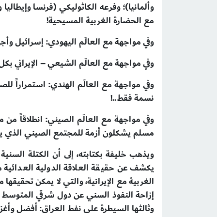
وألمانيا)؛ وفرعه الكاثوليكي (فرنسا وإيطاليا 
مع الحضارة الغربية المسيحية!
وفي مواجهة مع العالَم اليهودي: إسرائيل وأجه
وفي مواجهة مع العالَم الشيعي – الإيراني بك
نسمة فقط..!
مسلم يشكلون أزمة للمجتمع الصيني الذي ي
يكشف عن حقيقة العلاقة الدولية العدائية م
الغربية مع الإيرانية، والتي لا يمكن تحقيقها 
إزاحة النفوذ السني عن دول شرقي المتوسط وا
وثالثها السيطرة على نفط العراق: أفضل وأغزر نفط في العالم (۳۸۰ مليار ب