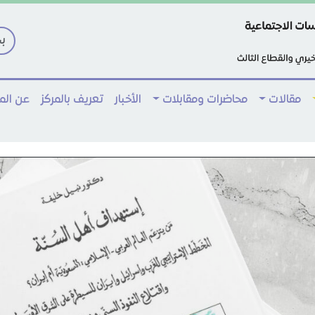
مقالات
محاضرات ومقابلات
الأخبار
تعريف بالمركز
عن ال