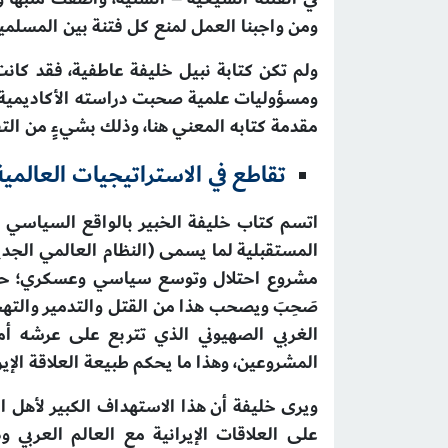
ومن واجبنا العمل لمنع كل فتنة بين المسلمين
ولم تكن كتابة نبيل خليفة عاطفية، فقد كان
مقدمة كتابه المعني هنا، وذلك بشيءٍ من الت
تقاطع في الاستراتيجيات العالمي
اتسم كتاب خليفة الخبير بالواقع السياسي
المستقبلية لما يسمى (النظام العالمي الجديد)
صَحِبَ ويصحب هذا من القتل والتدمير والتهجي
الغربي الصهيوني الذي تتربع على عرشه أمر
المشروعين، وهذا ما يحكم طبيعة العلاقة الإير
ويرى خليفة أن هذا الاستهداف الكبير لأهل ال
على العلاقات الإيرانية مع العالم العربي 