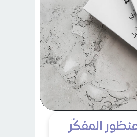
منظور المفكّر