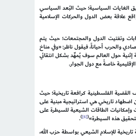
حقيق الغايات السياسية؛ حيث البُعد السياسي
 واقع علاقة بعض الدول والحركات الإسلامية
رابات وتفتيت الدول والمجتمعات؛ حيث يتم
ادي والحرب أحياناً، فيقول ناظر: «وفي مناخ
إثنية حول العالم سوف يُمهِّد بشكل انتقائي
الإقليمية خاصةً مع دول الجوار.
يف القضية الفلسطينية كرافعة تاريخية؛ حيث
ة من اضطهاد تاريخي هي استراتيجية مبنية على
ات وإمكانيات الطاقات الشيعية للسيطرة على
)
[6]
(
لتحقيق هذه السيطرة»
.
 تاريخية للإسلام الشيعي بواسطة حزب الله،