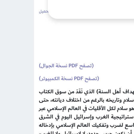
1٬558 مشاهدات
لا تعليقات
طباعة
تحميل
(تصفح PDF نسخة الجوال)
(تصفح PDF نسخة الكمبيوتر)
هداف أهل السنة) الذي نَفَدَ من سوق الكتاب
سلام وتاريخه بالرغم من اختلاف ديانته، حتى
 سلام لكل الأقليات في العالم الإسلامي عبر
استراتيجية الغرب وإسرائيل اليوم في الشرق
سع لضرب وتفكيك العالم الإسلامي بإدخاله
 أن نكون حرس حدود، لا لإسرائيل ولا للغرب،