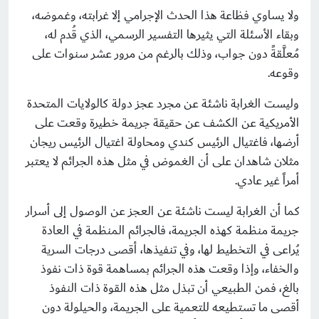
ولا يساوي فظاعة هذا الحدث الإجرامي إلا غرابته، وغموضه،
وبقاء الأسئلة التي يثيرها التفسير الرسمي، الذي قُدم له،
مُعلَّقةً دون جواب، وذلك بالرغم من مرور عشر سنوات على
وقوعه.
وليست الغرابة ناشئة عن مجرد عجز دولة كالولايات المتحدة
الأمريكية عن الكشف عن حقيقة جريمة خطيرة وقعت على
أرضها، فاغتيال الرئيس كندي ومحاولة اغتيال الرئيس ريجان
مثلان شاهدان على أن الغموض في مثل هذه الجرائم لا يعتبر
أمراً غير عادي.
كما أن الغرابة ليست ناشئة عن العجز عن الوصول إلى أسرار
جريمة منظمة كهذه الجريمة، فالجرائم المنظمة في العادة
يُراعى في التخطيط لها، وفي تنفيذها، أقصى درجات السرية
والخفاء، وإذا وقعت هذه الجرائم بمساهمة قوة ذات نفوذ
بالغ، فمن الطبيعي أن تبذل مثل هذه القوة ذات النفوذ
أقصى ما تستطيعه للتعمية على الجريمة، والحيلولة دون