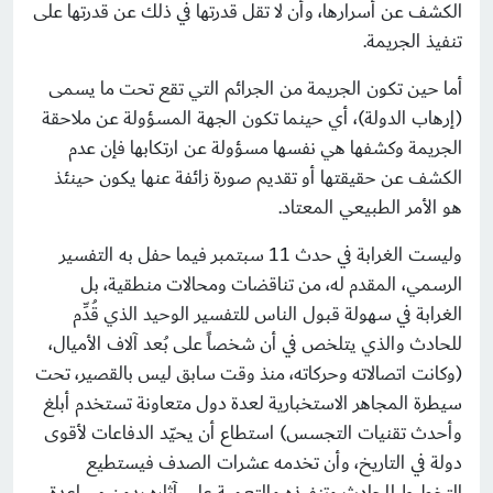
الكشف عن أسرارها، وأن لا تقل قدرتها في ذلك عن قدرتها على
تنفيذ الجريمة.
أما حين تكون الجريمة من الجرائم التي تقع تحت ما يسمى
(إرهاب الدولة)، أي حينما تكون الجهة المسؤولة عن ملاحقة
الجريمة وكشفها هي نفسها مسؤولة عن ارتكابها فإن عدم
الكشف عن حقيقتها أو تقديم صورة زائفة عنها يكون حينئذ
هو الأمر الطبيعي المعتاد.
وليست الغرابة في حدث 11 سبتمبر فيما حفل به التفسير
الرسمي، المقدم له، من تناقضات ومحالات منطقية، بل
الغرابة في سهولة قبول الناس للتفسير الوحيد الذي قُدِّم
للحادث والذي يتلخص في أن شخصاً على بُعد آلاف الأميال،
(وكانت اتصالاته وحركاته، منذ وقت سابق ليس بالقصير، تحت
سيطرة المجاهر الاستخبارية لعدة دول متعاونة تستخدم أبلغ
وأحدث تقنيات التجسس) استطاع أن يحيّد الدفاعات لأقوى
دولة في التاريخ، وأن تخدمه عشرات الصدف فيستطيع