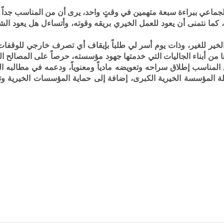
لجماعي ببراءة سبعة متهمين في وقتٍ واحد، يرى أن من المناسب جداً إ
 كما نتمنى أن يعود للعمل الخيري بريقه وقوته، وأتساءل هل يعود الشي
ير للغير، وذات يوم أسر لي طلباً بإيقاف أي تصرف خارجي للوقفات 
ها من أبناء الجاليات التي خدمتها جهود مؤسسته، حرصاً على المصالح الع
لمناسب إطلاق سراحه وتعويضه مادياً ومعنوياً، ودعمه في مطالبه ال
 المؤسسة الخيرية الكبرى، إضافة إلى حماية المؤسسات الخيرية وتد