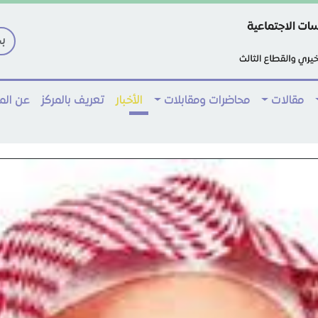
مقالات
محاضرات ومقابلات
الأخبار
تعريف بالمركز
عن ال