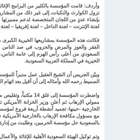
وأردف: قامت المؤسسة بالكثير من البرامج الإغاث
بإنشاء عددٍ من اللجان المتخصصة لدعم مسيرتها من
لجنة الإنترنت – لجنة الداخل – لجنة إفريقيا – لجنة 
فكانت هذه المؤسسة بمشاريعها الخيرية الكبرى م
الفقر والعوز والمرض والحروب في صد الناس عن
الخيرية في المملكة العربية السعودية
.
وبيّن الجريس أن الشيخ العقيل عمل مديراً للمؤ
السميط رحمه الله وأمثاله إلى أن أقيل بعد اتهام 
ممولي الإرهاب ثم أعلن وزير الخزانة الأمريكي
الخارجية -حينها- تجميد أنشطة أربعة فروع لمؤسس
بالسعودية حل مؤسسة الحرمين، وطلبت من إدارة 