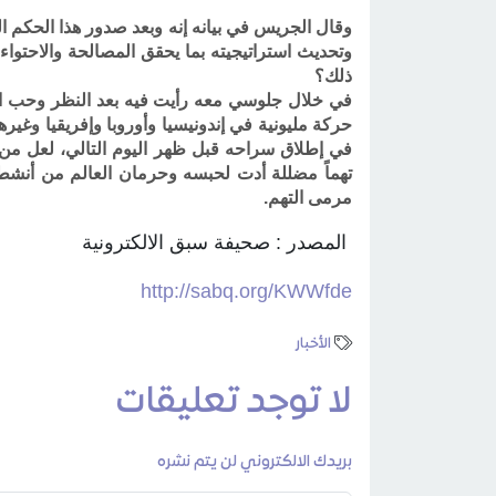
وقال الجريس في بيانه إنه وبعد صدور هذا الحكم ا
وتحديث استراتيجيته بما يحقق المصالحة والاحتواء،
ذلك؟
في خلال جلوسي معه رأيت فيه بعد النظر وحب الخ
حركة مليونية في إندونيسيا وأوروبا وإفريقيا وغير
في إطلاق سراحه قبل ظهر اليوم التالي، لعل من ا
تهماً مضللة أدت لحبسه وحرمان العالم من أنشطة
مرمى التهم
.
المصدر : صحيفة سبق الالكترونية
http://sabq.org/KWWfde
الأخبار
لا توجد تعليقات
بريدك الالكتروني لن يتم نشره