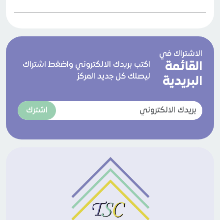
الاشتراك في
القائمة
اكتب بريدك الالكتروني واضغط اشتراك
ليصلك كل جديد المركز
البريدية
اشترك