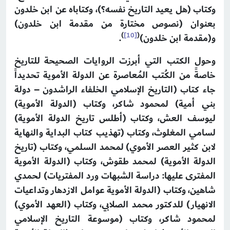
وكتاب (هل يعيد التاريخ نفسه؟)، وكتاباه عن ابن خلدون
بعنوان (نصوص مختارة من مقدمة ابن خلدون)
)
[10]
(
و(مقدمة ابن خلدون)
.
وحول الكتب التي أبرزت الروايات الصحيحة للتاريخ
خاصةً من الكُتب المُعاصرة عن الدولة الأموية تحديداً
جاء كتاب (التاريخ الإسلامي الخلفاء الراشدون – دولة
بني أمية) لمحمود شاكر، وكتاب (الدولة الأموية)
ليوسف العش، وكتاب (أطلس تاريخ الدولة الأموية)
لسامي المغلوث، وكتاب (تهذيب كتاب البداية والنهاية
لابن كثير العصر الأموي) لمحمد السلمي، وكتاب (تاريخ
الدولة الأموية) لمحمد طقوش، وكتاب (الدولة الأموية
المفترى عليها: دراسة الشبهات ورد المفتريات) لحمدي
شاهين، وكتاب (الدولة الأموية عوامل الازدهار وتداعيات
الانهيار) للدكتور محمد الصلابي، وكتاب (العهد الأموي)
لمحمود شاكر، وكتاب (موسوعة التاريخ الإسلامي