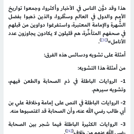
هذا وقد دوَّن الناس في الأخبار وأكثروا، وجمعوا تواريخ
الأمم والدول في العالم وسطَّروا، والذين ذهبوا بفضل
الشُّهرة والإمامة المعتبرة، واستفرغوا دواوين من قبلهم
في صحفهم المتأخِّرة، هم قليلون لا يكادون يجاوزون عدد
)
[3]
(
الأنامل»
.
أمثلة على تشويه ودسائس هذه الفرق:
من أمثلة هذا التشويه:
1-
الروايات الباطلة في ذم الصحابة والطعن فيهم،
وتشويه سيرهم.
2-
الروايات الباطلة في النص على إمامة وخلافة علي بن
أبي طالب رضي الله عنه، وأن الصحابة قد اغتصبوها منه.
3-
الروايات الكثيرة الباطلة فيما شجر بين الصحابة
)
[4]
(
رضي الله عنهم من خلاف
.