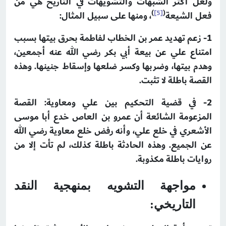
ولعل أكثر الشبهات والتشويهات في التاريخ هي من
)
[5]
(
فعل الشيعة
، ومنها على سبيل المثال:
1-
زعم تهديد عمر بن الخطاب لفاطمة بحرق بيتها بسبب
امتناع علي عن بيعة أبي بكر رضي الله عنه أجمعين،
وهدم بيتها، وضربها وكسر ضلعها وإسقاط جنينها. وهذه
القصة باطلة لا تثبت.
2-
في قضية التحكيم بين علي ومعاوية: القصة
المزعومة الشائعة أن عمرو بن العاص خدع أبا موسى
الأشعري في خلع علي، وأنه رفض خلع معاوية رضي الله
عن الجميع. وهذه الحادثة باطلة كذلك، لم تأت إلا من
روايات باطلة مكذوبة.
مواجهة التشويه بمنهجية النقد
التاريخي: