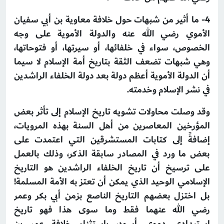
4-
ما أثير من شبهات حول خلافة معاوية بن أبي سفيان
الأموي رضي الله عنه والدولة الأموية على وجه
الخصوص، سواء في خلفائها، أو سيرتها، أو فتوحاتها،
وهي شبهات تضعف الثقة بتاريخ أمة الإسلام لا سيما
أن الدولة الأموية أعظم دولة بعد دولة الخلفاء الراشدين
في نشر الإسلام وخدمته.
وقد وصلت محاولات تشويه تاريخ الإسلام إلى تأثر بعض
المؤرخين المعاصرين من أهل السنة بهذه المرويات،
إضافةً إلى كتابات المستشرقين التي اعتمدت على
بعض ما ورد في المصادر سابقة الذكر، وذلك بالعمل
على ترسيخ أن تاريخ الخلفاء الراشدين هو التاريخ
الإسلامي الوحيد الذي يمكن أن تعتز به الأمة المسلمة!
بل اختزل بعضهم التاريخ الناصع بزمن أبي بكر وعمر
رضي الله عنهما فقط وما سوى هذا فهو تاريخ
استبدادي دموي أسود، باستثناء خلافة عمر بن