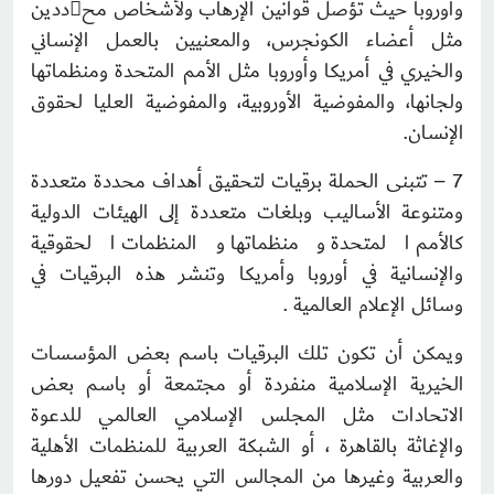
وأوروبا حيث تؤصل قوانين الإرهاب ولأشخاص محددين
مثل أعضاء الكونجرس، والمعنيين بالعمل الإنساني
والخيري في أمريكا وأوروبا مثل الأمم المتحدة ومنظماتها
ولجانها، والمفوضية الأوروبية، والمفوضية العليا لحقوق
الإنسان.
7 – تتبنى الحملة برقيات لتحقيق أهداف محددة متعددة
ومتنوعة الأساليب وبلغات متعددة إلى الهيئات الدولية
كالأمم المتحدة ومنظماتها والمنظمات الحقوقية
والإنسانية في أوروبا وأمريكا وتنشر هذه البرقيات في
وسائل الإعلام العالمية .
ويمكن أن تكون تلك البرقيات باسم بعض المؤسسات
الخيرية الإسلامية منفردة أو مجتمعة أو باسم بعض
الاتحادات مثل المجلس الإسلامي العالمي للدعوة
والإغاثة بالقاهرة ، أو الشبكة العربية للمنظمات الأهلية
والعربية وغيرها من المجالس التي يحسن تفعيل دورها