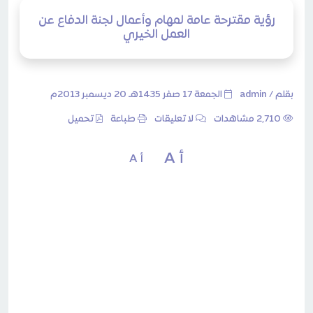
رؤية مقترحة عامة لمهام وأعمال لجنة الدفاع عن
العمل الخيري
بقلم /
admin
الجمعة 17 صفر 1435هـ 20 ديسمبر 2013م
2٬710 مشاهدات
لا تعليقات
طباعة
تحميل
أ A
أ A