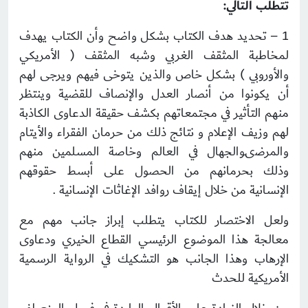
تتطلب التالي:
1 – تحديد هدف الكتاب بشكل واضح وأن الكتاب يهدف
لمخاطبة المثقف الغربي وشبه المثقف ( الأمريكي
والأوروبي ) بشكل خاص والذين يتوخى فيهم ويرجى لهم
أن يكونوا من أنصار العدل والإنصاف للقضية وينتظر
منهم التأثير في مجتمعاتهم بكشف حقيقة الدعاوى الكاذبة
لهم وزيف الإعلام و نتائج ذلك من حرمان الفقراء والأيتام
والمرضىوالجهال في العالم وخاصة المسلمين منهم
وذلك بحرمانهم من الحصول على أبسط حقوقهم
الإنسانية من خلال إيقاف روافد الإغاثات الإنسانية .
ولعل الاختصار للكتاب يتطلب إبراز جانب مهم مع
معالجة هذا الموضوع الرئيسي القطاع الخيري ودعاوى
الإرهاب وهذا الجانب هو التشكيك في الرواية الرسمية
الأمريكية للحدث