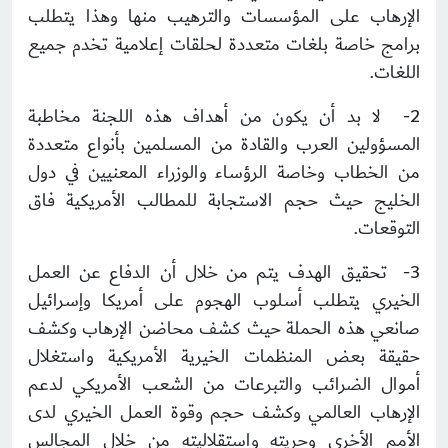
الإرهاب على المؤسسات والترهيب منها وهذا يتطلب
برامج خاصة بلغات متعددة لحلقات إعلامية تخدم جميع
اللغات.
2- لا بد أن يكون من أهداف هذه اللجنة مخاطبة
المسؤولين العرب والقادة من المسلمين بأنواع متعددة
من الخطاب وخاصة الرؤساء والوزراء المعنيين في دول
الخليج حيث حجم الاستجابة للمطالب الأمريكية فاق
التوقعات.
3- تحقيق الهدف يتم من خلال أن الدفاع عن العمل
الخيري يتطلب أسلوب الهجوم على أمريكا وإسرائيل
صانعي هذه الحملة حيث كشف محاضن الإرهاب وكشف
حقيقة بعض المنظمات الخيرية الأمريكية واستغلال
أموال الضرائب والتبرعات من الشعب الأمريكي لدعم
الإرهاب العالمي وكشف حجم وقوة العمل الخيري لدى
الأمم الأخرى وحريته واستقلاليته من خلال المجالس