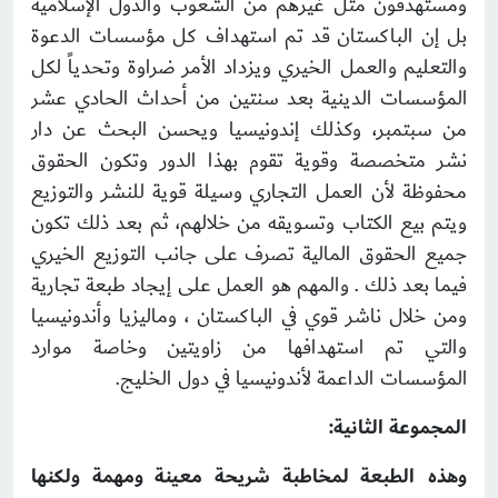
ومستهدفون مثل غيرهم من الشعوب والدول الإسلامية
بل إن الباكستان قد تم استهداف كل مؤسسات الدعوة
والتعليم والعمل الخيري ويزداد الأمر ضراوة وتحدياً لكل
المؤسسات الدينية بعد سنتين من أحداث الحادي عشر
من سبتمبر، وكذلك إندونيسيا ويحسن البحث عن دار
نشر متخصصة وقوية تقوم بهذا الدور وتكون الحقوق
محفوظة لأن العمل التجاري وسيلة قوية للنشر والتوزيع
ويتم بيع الكتاب وتسويقه من خلالهم، ثم بعد ذلك تكون
جميع الحقوق المالية تصرف على جانب التوزيع الخيري
فيما بعد ذلك . والمهم هو العمل على إيجاد طبعة تجارية
ومن خلال ناشر قوي في الباكستان ، وماليزيا وأندونيسيا
والتي تم استهدافها من زاويتين وخاصة موارد
المؤسسات الداعمة لأندونيسيا في دول الخليج.
المجموعة الثانية:
وهذه الطبعة لمخاطبة شريحة معينة ومهمة ولكنها