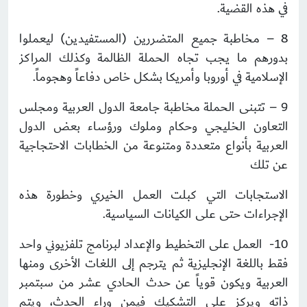
في هذه القضية.
8 – مخاطبة جميع المتضررين (المستفيدين) ليعملوا
بدورهم ما يجب تجاه الحملة الظالمة وكذلك المراكز
الإسلامية في أوروبا وأمريكا بشكل خاص دفاعاً وهجوماً.
9 – تتبنى الحملة مخاطبة جامعة الدول العربية ومجلس
التعاون الخليجي وحكام وملوك ورؤساء بعض الدول
العربية بأنواع متعددة ومتنوعة من الخطابات الاحتجاجية
عن تلك
الاستجابات التي كبلت العمل الخيري وخطورة هذه
الإجراءات حتى على الكيانات السياسية.
10- العمل على التخطيط والإعداد لبرنامج تلفزيوني واحد
فقط باللغة الإنجليزية ثم يترجم إلى اللغات الأخرى ومنها
العربية ويكون قوياً عن حدث الحادي عشر من سبتمبر
ذاته ويركز على التشكيك فيمن وراء الحدث، ويتم