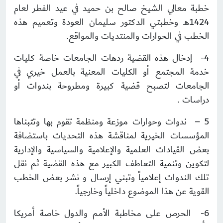
خطبة معالي الشيخ صالح بن حميد في عيد الفطر لعام
1424هـ وخطبتي الدكتور سليمان العودة وتعميم هذه
الخطب في الحوارات والمنتديات والمواقع.
4- إدخال هذه القضية ردهات الجامعات خاصة كليات
خدمة المجتمع أو الكليات المعنية بالعمل خيري في
الجامعات لتصبح قضية كبيرة ومطروحة بندوات أو
دراسات .
5 – ندوات وحوارات موزعة ومنظمة تقوم بها وتتبناها
المؤسسات الخيرية لمناقشة هذه التحديات باستضافة
بعض القيادات العلمية والإعلامية والسياسية والإدارية
لتكوين وتنمية التعاطف الكبير مع هذه القضية ثم نقل
تلك الندوات إعلامياً وتبني إرسال و نشر بعض الخطب
القوية عن هذا الموضوع داخلياً وخارجياً.
6- الحرص على مخاطبة الأمم والدول خاصة أمريكا