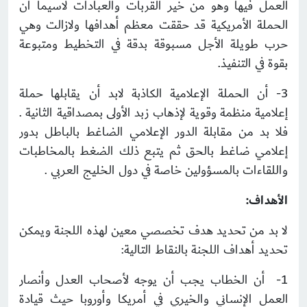
العمل فيها وهو من خير القربات والعبادات لاسيما أن
الحملة الأمريكية قد حققت معظم أهدافها ولازالت وهي
حرب طويلة الأجل مسبوقة بدقة في التخطيط ومتبوعة
بقوة في التنفيذ.
3- أن الحملة الإعلامية الكاذبة لابد أن يقابلها حملة
إعلامية منظمة وقوية لإذهاب زبد الأولى بمصداقية الثانية .
فلا بد من مقابلة الدور الإعلامي الضاغط بالباطل بدور
إعلامي ضاغط بالحق ثم يتبع ذلك الضغط بالمخاطبات
واللقاءات بالمسؤولين خاصة في دول الخليج العربي .
الأهداف:
لا بد من تحديد هدف تخصصي معين لهذه اللجنة ويمكن
تحديد أهداف اللجنة بالنقاط التالية:
1- أن الخطاب يجب أن يوجه لأصحاب العدل وأنصار
العمل الإنساني والخيري في أمريكا وأوروبا حيث قيادة