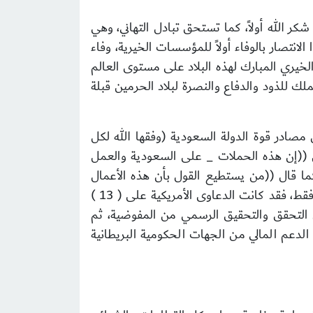
 الله أولاً، كما تستحق تبادل التهاني، وهي
لانتصار بالوفاء أولاً للمؤسسات الخيرية، وفاء
الخيري المبارك لهذه البلاد على مستوى العالم
للذود والدفاع والنصرة لبلاد الحرمين قبلة
 مصادر قوة الدولة السعودية (وفقها الله لكل
 ((إن هذه الحملات _ على السعودية والعمل
 كما قال ((من يستطيع القول بأن هذه الأعمال
تذهب إلى غير مستحقيها ؟ وهل هناك دليل واحد على هذا؟ ))، وعلى صعيد آخر لانتصار الحقيقة كنموذج واحد فقط، فقد كانت الدعاوى الأمريكية على ( 13 )
ان التحقق والتحقيق الرسمي من المفوضية، ثم
دعم المالي من الجهات الحكومية البريطانية