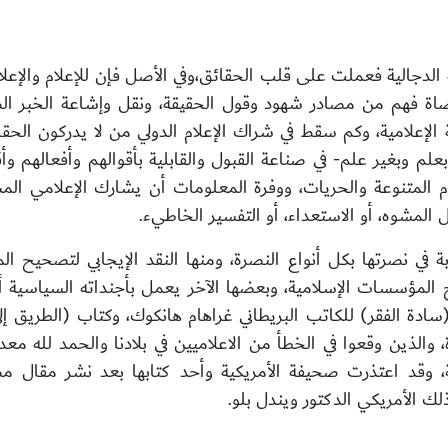
ية الدجالية فعملت على قلب الحقائق،وفي
الأصل فإن للإعلام والإعل
ضاة فهم من مصادر شهود وقول الحقيقة، ونقل وإشاعة الخبر ا
 الإعلامية، وكم سقط في شراك الإعلام الدولي من لا يدركون الحقا
علم وبغير علم- في صناعة القبول والقابلية بأقوالهم وأفعالهم وأ
الم
 المشوه، أو الاستعداء، أو التفسير الخاطيء.
بة في نصرتها بكل أنواع النصرة، ومنها النقد الإيجابي لتصحيح
مج المؤسسات الإسلامية، وبعضها الآخر يعمل بأجنداته السياسية أو
 (سادة الفقر) للكاتب البريطاني غراهام هانكوك، وكتاب (الطريق إ
 وقد اعتذرت صحيفة الأمريكية وأحد كتابها بعد نشر مقال م
 الأمريكي الدكتور ويندل بلو.