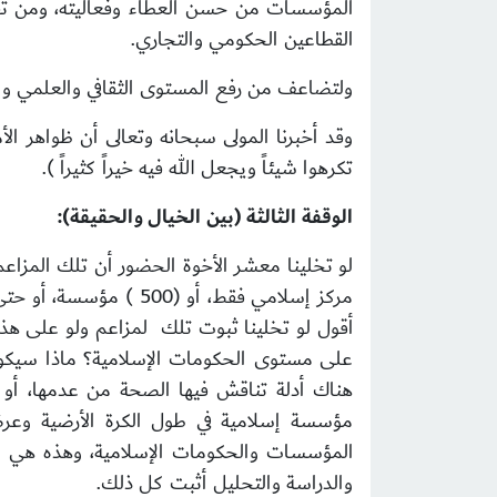
المؤسسات من حسن العطاء وفعاليته، ومن تقوية ن
القطاعين الحكومي والتجاري.
ولتضاعف من رفع المستوى الثقافي والعلمي و
وقد أخبرنا المولى سبحانه وتعالى أن ظواهر ال
تكرهوا شيئاً ويجعل الله فيه خيراً كثيراً ).
الوقفة الثالثة (بين الخيال والحقيقة):
لو تخلينا معشر الأخوة الحضور أن تلك المزا
أقول لو تخلينا ثبوت تلك لمزاعم ولو على هذا
على مستوى الحكومات الإسلامية؟ ماذا سيكون و
مؤسسة إسلامية في طول الكرة الأرضية وعرضه
المؤسسات والحكومات الإسلامية، وهذه هي ال
والدراسة والتحليل أثبت كل ذلك.