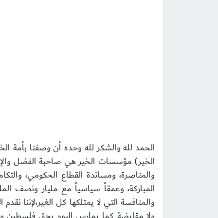
الحمد لله والشكر لله وحده أن وصفنا بأمة الخ
الخير) مؤسسات الخير هي صاحبة الفضل والإحس
والمناصرة، ومساندة القطاع الحكومي، والتكامل
المباركة، وعمقاً سياسياً مع مليار ونصف المل
ولا مقايضة كما يمارس اليوم بحق فلسطين وشعب