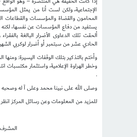
إذا كانت الحقيقة هي المنتصرة – وهو الواقع 
الإجتماعية،
ولكن لست أنا من يمثل المؤسسات 
المحامون والقضاة والمؤسسات والقطاعات الح
يستفيد من دفاع المؤسسات عن نفسها، لكنه لن 
ألحقت تلك الدعاوى الأضرار البالغة بالفقرا
الحادي عشر من سبتمبر أو أضرار لوكربي الشهي
وأختم بالتذكير بتلك الوقفات اليسيرة: ومنها ا
وخطر الهراوة الإعلامية، واستثمار مكتسبات ان
.
وصلى الله على نبينا محمد وعلى آ له وصحبه 
للمزيد من المعلومات وعن رسائل المركز انظر م
المشرف ا