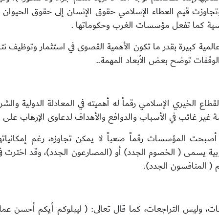
ل وتجاوزت قيم العطاء الإسلامي حقوق الإنسان إلى حقوق الحيوان 
ة كما تفعل مؤسسات الغرب وحكوماتها .
لمية كبيرة بقدر ما تكون الأهمية القصوى
في استثمار وتوظيف نت
لوقفات توضح بعض الأبعاد المهمة..
اع الخيري الإسلامي رقماً له أهميته في
المعادلة الدولية والشر
 غير غائب في الأسباب والدوافع والأهداف لدعاوى الإرهاب
على ا
 أصبحت المؤسسات رقماً صعباً لا يمكن تجاوزه،
رغم إمكانيات
ية يسمى ( الخصوم الجدد) أو (المصارعون الجدد)، وقد اخترت في
( المنافسون الجدد).
، وليس التراجعات، كما قال تعالى: ( ليبلوكم أيكم أحسن عملاً 