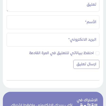
تعليق
الأسم*
البريد الالكتروني*
احتفظ ببياناتي للتعليق في المرة القادمة
الاشتراك في
اكتب بريدك الالكتروني واضغط اشتراك