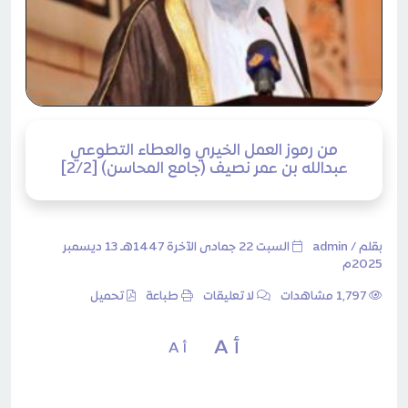
من رموز العمل الخيري والعطاء التطوعي
عبدالله بن عمر نصيف (جامع المحاسن) [2/2]
بقلم /
admin
السبت 22 جمادى الآخرة 1447هـ 13 ديسمبر
2025م
1٬797 مشاهدات
لا تعليقات
طباعة
تحميل
أ A
أ A