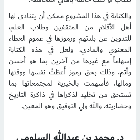
والكتابة في هذا المشروع ممكن أن يتنادى لها
أهل الأقلام من المثقفين وطلاب العلم،
للتدوين عن بلدتهم ورموزها في عموم العطاء
المعنوي والمادي، ولعل في هذه الكتابة
إسهاماً مع غيرها من آخرين بما هو أحسن
وأتم، وذلك بحق رموز أَعطَتْ نفسها ووقتها
ومالها، فأسهمت بالخيرية لمجتمعاتها بما
تستحق من تخليد لذكراها في ذاكرة التاريخ
وحضاريته. والله ولي التوفيق وهو المعين.
د. محمد بن عبدالله السلومي