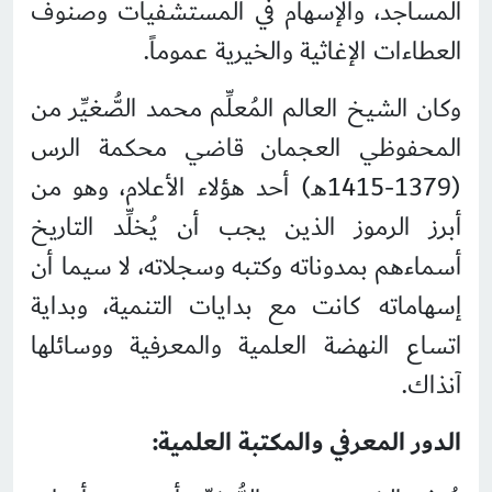
المساجد، والإسهام في المستشفيات وصنوف
العطاءات الإغاثية والخيرية عموماً.
وكان الشيخ العالم المُعلِّم محمد الصُّغيِّر من
المحفوظي العجمان قاضي محكمة الرس
(1379-1415هـ) أحد هؤلاء الأعلام، وهو من
أبرز الرموز الذين يجب أن يُخلِّد التاريخ
أسماءهم بمدوناته وكتبه وسجلاته، لا سيما أن
إسهاماته كانت مع بدايات التنمية، وبداية
اتساع النهضة العلمية والمعرفية ووسائلها
آنذاك.
الدور المعرفي والمكتبة العلمية: