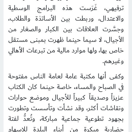
ترفيهي، غَرَست هذه البرامج الوسطية
والاعتدال، وربطت بين الأساتذة والطلاب،
وجسَّرت العلاقات بين الكبار والصغار من
الأجيال، لا سيما حينما ظهرت بمبنى مستقل
خاص بها، ولها موارد مالية من تبرعات الأهالي
وغيرهم.
وكفى أنها مكتبة عامة لعامة الناس مفتوحة
في الصباح والمساء، خاصة حينما كان الكتاب
عزيزاً وصديقاً كبيراً للأجيال وموضع حوارات
ونقاشات أكثر، وقد نشأت وتأسست وتطورت
بجهود تطوعية جماعية مباركة، وتُعدُّ لفتة
حضارية مبكرة من أبناء البلدة للإسهام