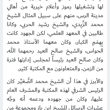
لها وتشغيلها رموز وأعلام خيرية من أهالي
مدينة الرس، منهم على سبيل المثال الشيخ
محمد الزِّيِدي، والشيخ رشيد الحربي، وكانا
طالبين في المعهد العلمي، لكن الجهود كانت
بٍهِمَمِ الكبار، وكان معهما الأستاذ محمد
الحواس، والشيخ صالح العيد رحمهما الله،
وكان صالح العيد رئيساً لمجلس إدارتها فترة
من الزمن، والمتعاونون مع المكتبة كثير.
والأبرز في هذا أن الشيخ محمد الصُّغيِّر كان
الرئيس الشرفي لهذه المكتبة والمشرف العام
عليها، وكان من جهوده ودعمه أنه وجَّه
عشرات الرسائل للشيخ ابن باز ومجموعة من