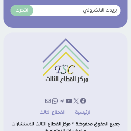
اشترك
إكس
فيسبوك
يوتيوب
تيليجرام
بريد
واتساب
الرئيسية
القطاع الثالث
جميع الحقوق محفوظة © مركز القطاع الثالث للاستشارات