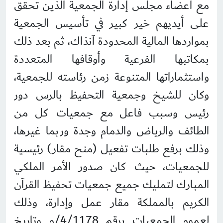
مع أعضاء مجلس إدارة الجمعية الذين تحقق
على أيديهم خير كبير في تأسيس الجمعية
بمواردها المالية المحدودة آنذاك، ثم بعد ذلك
بمكاتبها الفرعية وأوقافها المتعددة
واستثماراتها المتنوعة زمن رئاسته للجمعية،
وكان للشيخ وجمعية التحفيظ بالرس دور
رئيس وسبب فاعل مع جمعيات كل من
الطائف والرياض والدمام وجدة وربما غيرها،
وذلك برفع طلبات تفعيل (منح مقار) رئيسية
للجمعيات، حيث كان صدور الأمر الملكي
المبارك لتمليك جميع جمعيات تحفيظ القرآن
الكريم بالمملكة مقار عمل وإدارة، وذلك
لعموم الجمعيات برقم 4/1178/م وتاريخ