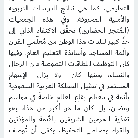
التعليمي، كما هي نتائج الدراسات التربوية
والأمنية المعروفة، وفي هذه الجمعيات
(المُنجز الحضاري) تَحقَّق الاكتفاء الذاتي إلى
حدٍّ كبير لبلدات هذا الوطن من مُعلِّمي القرآن
وأئمة المساجد وأساتذة التعليم العام، وفيها
كان التوظيف للطاقات التطوعية من الرجال
والنساء، ومنها كان –ولا يزال- الإسهام
المستمر في تمثيل المملكة العربية السعودية
بأئمة في معظم بقاع العالم خاصةً في مواسم
رمضان، بل كان ما هو أكبر من هذا، وهو
تغذية الحرمين الشريفين بالأئمة والمؤذنين
والقراء ومعلمي التحفيظ، وكفى أن تُوصف