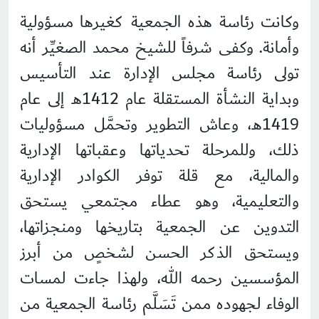
وكانت رئاسة هذه الجمعية كغيرها مسؤولية
وأمانة. وكفى شرفاً للشيخ محمد الصغيِّر أنه
تولى رئاسة مجلس الإدارة عند التأسيس
وبداية النشأة المستقلة عام 1412هـ إلى عام
1419هـ، وعاش التطوير وتحمَّل مسؤوليات
ذلك، وللمرحلة تحدياتها وعقباتها الإدارية
والمالية، مع قلة توفر الكوادر الإدارية
والتعليمية، وهو عطاء مجتمعي يستحق
التدوين عن الجمعية بتاريخها ومنجزاتها،
ويستحق الذكر الحسن لشخصٍ من أبرز
المؤسسين رحمه الله، ولهذا جاءت لمسات
الوفاء لجهوده ممن تَسَلَّم رئاسة الجمعية من