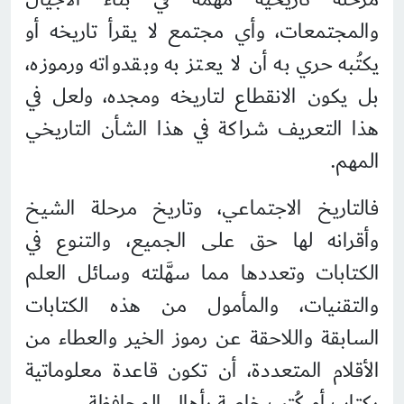
والمجتمعات، وأي مجتمع لا يقرأ تاريخه أو
يكتُبه حري به أن لا يعتز به وبقدواته ورموزه،
بل يكون الانقطاع لتاريخه ومجده، ولعل في
هذا التعريف شراكة في هذا الشأن التاريخي
المهم.
فالتاريخ الاجتماعي، وتاريخ مرحلة الشيخ
وأقرانه لها حق على الجميع، والتنوع في
الكتابات وتعددها مما سهَّلته وسائل العلم
والتقنيات، والمأمول من هذه الكتابات
السابقة واللاحقة عن رموز الخير والعطاء من
الأقلام المتعددة، أن تكون قاعدة معلوماتية
بكتاب أو كُتب خاصة بأهالي المحافظة.