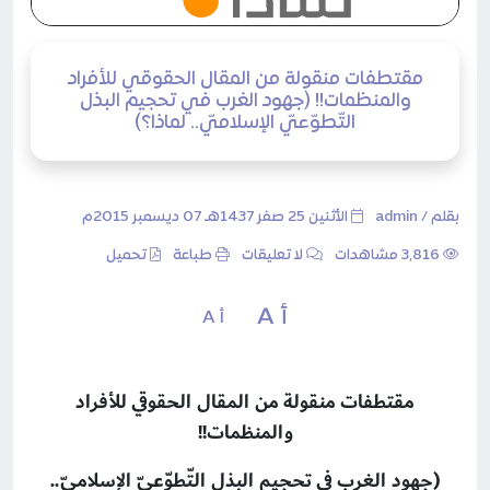
مقتطفات منقولة من المقال الحقوقي للأفراد
والمنظمات!! (جهود الغرب في تحجيم البذل
التّطوّعيّ الإسلاميّ.. لماذا؟)
بقلم /
admin
الأثنين 25 صفر 1437هـ 07 ديسمبر 2015م
3٬816 مشاهدات
لا تعليقات
طباعة
تحميل
أ A
أ A
مقتطفات منقولة من المقال الحقوقي للأفراد
والمنظمات!!
(جهود الغرب في تحجيم البذل التّطوّعيّ الإسلاميّ..