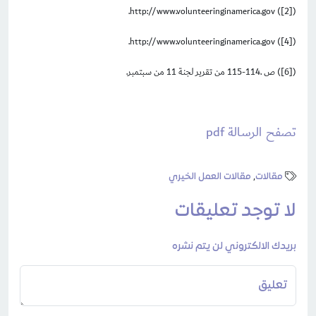
.
http://www.volunteeringinamerica.gov
([2])
.
http://www.volunteeringinamerica.gov
([4])
([6]) ص .114-115 من تقرير لجنة 11 من سبتمبر.
تصفح الرسالة pdf
مقالات
,
مقالات العمل الخيري
لا توجد تعليقات
بريدك الالكتروني لن يتم نشره
تعليق