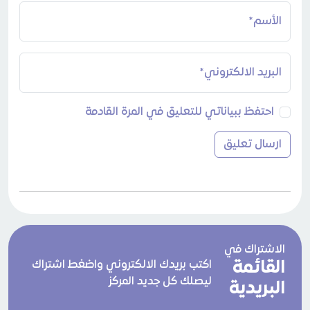
الأسم*
البريد الالكتروني*
احتفظ ببياناتي للتعليق في المرة القادمة
الاشتراك في
القائمة
اكتب بريدك الالكتروني واضغط اشتراك
ليصلك كل جديد المركز
البريدية