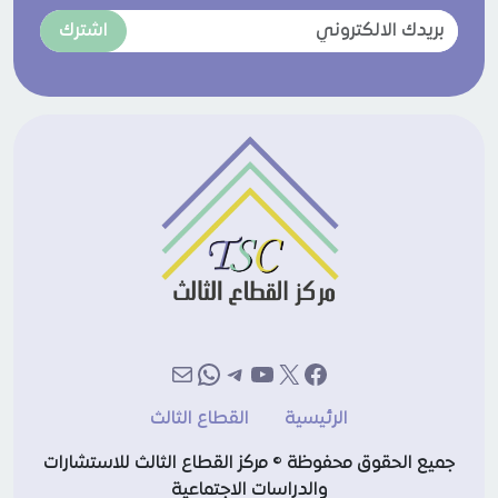
اشترك
إكس
فيسبوك
يوتيوب
تيليجرام
بريد
واتساب
الرئيسية
القطاع الثالث
جميع الحقوق محفوظة © مركز القطاع الثالث للاستشارات
والدراسات الاجتماعية