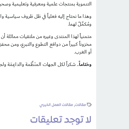
التنموية بمنتجات علمية ومعرفية وتعليمية وصحي
وهذا ما نحتاج إليه فعلياً في ظل ظروف سياسية و
ومُكمِّلٌ لهما.
متمنياً لهذا المنتدى وغيره من ملتقيات مماثلة أن
مخزوناً كبيراً من دوافع التطوع والتبرع، ومن محفز
أو الغرب.
وختاماً
.. شكراً لكل الجهات المنَظِّمة والداعِمَة 
مقالات
,
مقالات العمل الخيري
لا توجد تعليقات