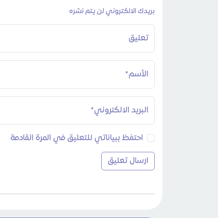
بريدك الالكتروني لن يتم نشره
تعليق
الأسم*
البريد الالكتروني*
احتفظ ببياناتي للتعليق في المرة القادمة