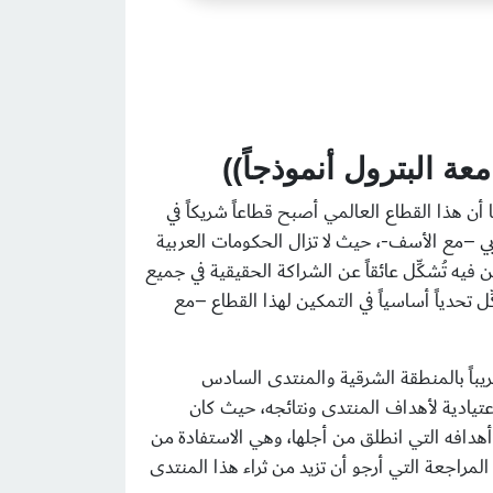
 البترول أنموذجاً))
ن هذا القطاع العالمي أصبح قطاعاً شريكاً في
عربي –مع الأسف-، حيث لا تزال الحكومات العربية
ين فيه تُشكِّل عائقاً عن الشراكة الحقيقية في جميع
حدياً أساسياً في التمكين لهذا القطاع –مع
يباً بالمنطقة الشرقية والمنتدى السادس
المراجعات الاعتيادية لأهداف المنتدى ونتائجه، حيث كان
 أهدافه التي انطلق من أجلها، وهي الاستفادة من
المراجعة التي أرجو أن تزيد من ثراء هذا المنتدى