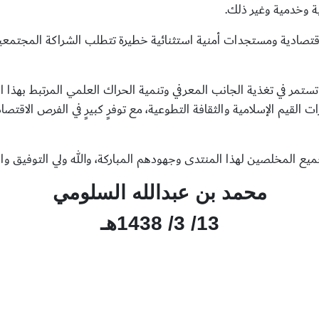
ة وخدمية وغير ذلك.
اقتصادية ومستجدات أمنية استثنائية خطيرة تتطلب الشراكة المجتمعية 
 تستمر في تغذية الجانب المعرفي وتنمية الحراك العلمي المرتبط بهذا ا
ات القيم الإسلامية والثقافة التطوعية، مع توفرٍ كبيرٍ في الفرص الاقتص
ولجميع المخلصين لهذا المنتدى وجهودهم المباركة، والله ولي التوفيق وال
محمد بن عبدالله السلومي
13/ 3/ 1438هـ