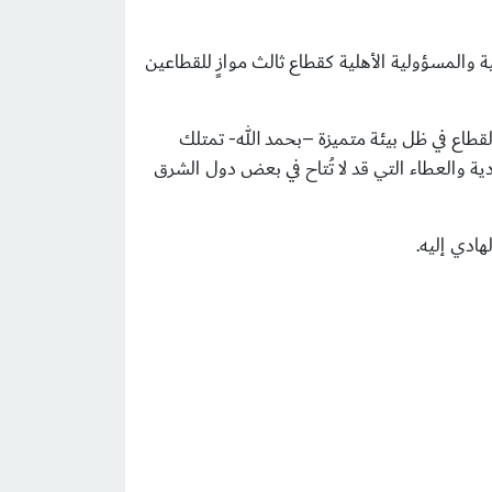
والمسؤولية الأهلية كقطاع ثالث موازٍ للقطاعين
لقطاع في ظل بيئة متميزة –بحمد الله- تمتلك
ادية والعطاء التي قد لا تُتاح في بعض دول الشرق
هادي إليه.