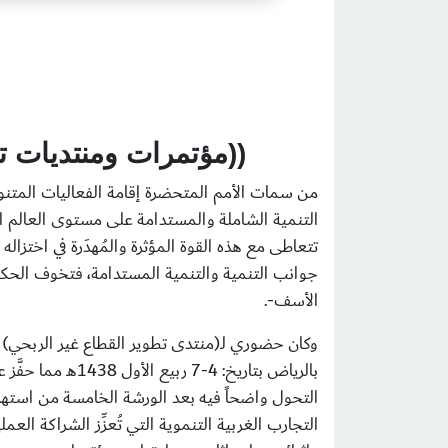
((مؤتمرات ومنتديات ت
من سمات الأمم المتحضرة إقامة الفعاليات المتنوع
التنمية الشاملة والمستدامة على مستوى العالم الذ
تتعاطى مع هذه القوة المؤثرة والمُهدَرة في اختزاله 
جوانب التنمية والتنمية المستدامة، فتخوف الحكو
الأسف-.
وكان حضوري لـ(منتدى تطوير القطاع غير الربحي) 
بالرياض بتاريخ:
التحول واضحاً فيه بعد الورشة الخامسة من استهداف
التجارب الغربية التنموية التي تُعزِّز الشراكة ا