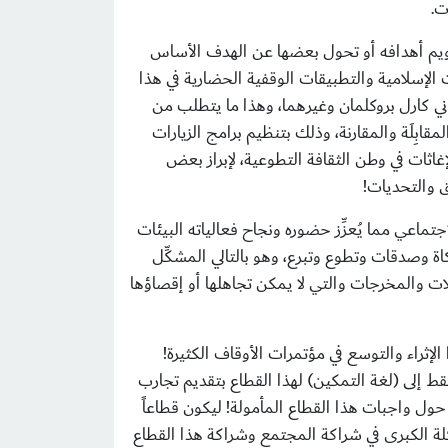
ت.
ويم أهدافه أو تحول بعضها عن الهدف الأساس
 الإسلامية والتطبيقات الوقفية الحضارية في هذا
ني كارل بروكلمان وغيرهما، وهذا ما يتطلب من
بِلَة والمقارنة، وذلك بتنظيم برامج الزيارات
غاثات في وطن الثقافة التطوعية، لإبراز بعض
ق والتحديات!
ماعي مما يُعزِّز حضوره ونجاح فعالياته البيئات
كاة وصدقات وتطوع وتبرع، وهو بالتالي المشكِّل
لات والمخرجات والتي لا يمكن تجاهلها أو إقصاؤها
إثراء والتوسع في مؤتمرات الأوقاف الكثيرة!
ط إلى (لغة التمكين) لهذا القطاع بتقديم تجارب
ول واجبات هذا القطاع المأمولة! ليكون قطاعاً
ة الكبرى في شراكة المجتمع وشراكة هذا القطاع