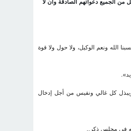
بل من الجميع دعواتهم الصادقة وأن لا
بنا الله ونعم الوكيل، ولا حول ولا قوة
يد».
ه ويبذل كل غالي ونفيس من أجل إدخال
ته في مجلس ذكر..