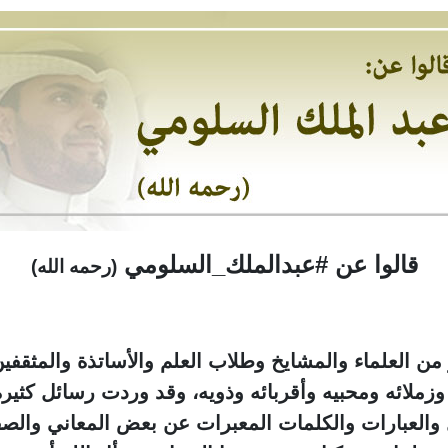
قالوا عن #عبدالملك_السلومي
(رحمه الله)
من العلماء والمشايخ وطلاب العلم والأساتذة والمثقف
زملائه ومحبيه وأقربائه وذويه، وقد وردت رسائل كثيرة
ل والعبارات والكلمات المعبرات عن بعض المعاني والص