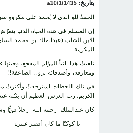
بتاريخ:
10/1/1435ﻫ
الحمدُ للهِ الذي لا يُحمد على مكروهٍ 
إن المسلم في هذه الحياة الدنيا يتعرّض 
المكرمة.
تلقيتُ هذا النبأ المؤلم المفجع، وحينها
ومعارفه، وأصدقائه نزول الصاعقة!!
في تلك اللحظات استرجعتُ وأكثرتُ من قول
الكريم، رب العرش العظيم أن يثبّته عن
كان عبدالملك -رحمه الله- رجلاً قويًّا و
يا كوكبًا ما كان أقصر عمره 