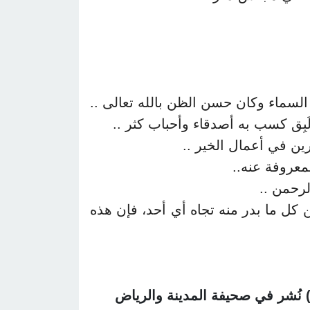
 السماء وكان حسن الظن بالله تعالى ..
َبِق كسب به أصدقاﺀ وأحباب كثر ..
ين في أعمال الخير ..
معروفة عنه..
لرحمن ..
 كل ما بدر منه تجاه أي أحد، فإن هذه
 نُشر في صحيفة المدينة والرياض