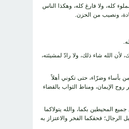
ملوء كله، ولا فارغ كله، وهكذا الناس
عادة، ونصيب من الحزن.
ه.
لأن الله شاء ذلك، ولا رادّ لمشيئته،
ن بأساء وضرّاء، حتى تكوني أهلاً
روح الإيمان، ومناط الثواب بالقضاء
ميع المحيطين بكما، والله يتولاكما
ل الرجال؛ فحقكما الفخر والاعتزاز به