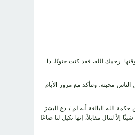
قتها. رحمك الله، فقد كنت حنونًا، ذا
 الناس محبته، وتتأكد مع مرور الأيام
كمة الله البالغة أنه لم يَـدع البشرَ
ا إلاّ لتنال مقابلاً، إنها تكيل لنا صاعًا