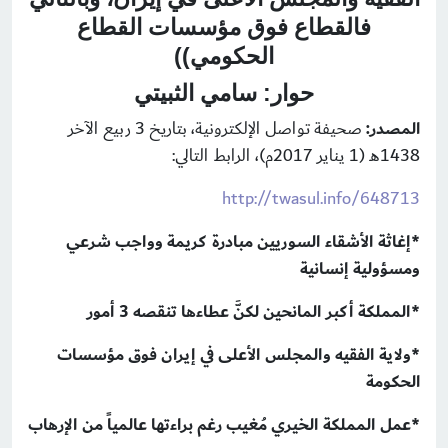
فالقطاع فوق مؤسسات القطاع
الحكومي))
حوار: سامي الثبيتي
المصدر:
صحيفة تواصل الإلكترونية، بتاريخ 3 ربيع الآخر
1438هـ (1 يناير 2017م)، الرابط التالي:
http://twasul.info/648713
*إغاثة الأشقاء السوريين مبادرة كريمة وواجب شرعي
ومسؤولية إنسانية
*المملكة أكبر المانحين لكنَّ عطاءها تنقصه 3 أمور
*ولاية الفقيه والمجلس الأعلى في إيران فوق مؤسسات
الحكومة
*عمل المملكة الخيري مُغيب رغم براءتها عالمياً من الإرهاب