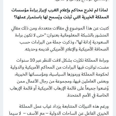
لماذا لم تخرج محاكم وإعلام الغرب لإبراز براءة مؤسسات
المملكة الخيرية التي ثبتت ويُسمح لها باستمرار عملها؟
كتبت عن هذا الموضوع في مقالات متعددة، ومن ذلك مقالي
المنشور بالشبكة المعلوماتية بعنوان: “حتى لا تكون براءة
السعودية إدانة لها”، وذكرت جملة من البراءات حسب
الصحافة الأمريكية والإعلام الأمريكي قديمه وحديثه.
وبراءة المملكة تكرّرت بشكل لافت للنظر عبر 10 سنوات
مضت، تواترت فيها البراءات من المحاكم الأمريكية والدولية
لحكومة المملكة ورموزها السياسية، ومؤسساتها الخيرية،
وبعض العاملين فيها، ومجموعة من رجال الأعمال ممن
وُضعوا جميعاً على قائمة الإرهاب الأمريكية أو قائمة الإرهاب
الخاصة في الأمم المتحدة.
ورغم هذه التبرئات المتتابعة يزداد غياب عمل المملكة
الخيري الفاعل عن الساحات الدولية – مع الأسف – لا سيما