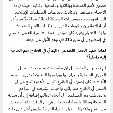
قصور الأمم المتحدة بوكالاتها وبرامجها الإغاثية، حيث زيادة
الاحتياج وضعف الإمكانات بعد غياب المنظمات الإسلامية
القوية، وتغييب مؤسسات المملكة للإغاثة، مما يُعدُّ سبباً في
أزمة الثقة بين حكومات الدول ومنظمات الأمم المتحدة؛
ولهذا الاعتبار وغيره كان مؤتمر القمة العالمية للعمل الإنساني
في إسطنبول في مايو 2016م، وهو الأول من نوعه.
لماذا حُصِر العمل التطوعي والإغاثي في الخارج رغم الحاجة
إليه داخلياً؟
لم يُحصر في الخارج، بل إن مؤسسات وجمعيات العمل
الخيري الداخلية بميزانياتها وبرامجها المتنوعة تفوق – بحمد
الله – ما كان يُصرف في الخارج، ثم إن الأهمية تنبع من أن
العمل في الخارج مما يلبِّي واجبات الشريعة في التراحم
والتعاطف مع المسلمين في أنحاء العالم، إضافة إلى أن رسالة
المملكة رسالة عالمية إسلامية، وهي في الوقت ذاته أصبحت
من القيم والأعراف الدبلوماسية الدولية، وليس أدل على ذلك