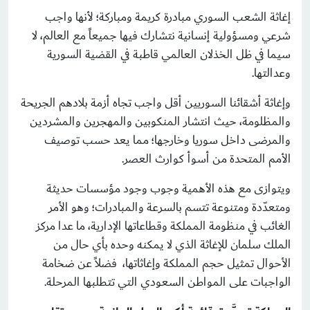
إغاثة الشعب السوري مبادرة كريمة ومباركة؛ لأنها واجب
شرعي ومسؤولية إنسانية نتشارك فيها جميعاً مع العالم، لا
سيما في ظل الخذلان العالمي قاطبة في القضية السورية
وعدالتها.
وإغاثة أشقائنا السوريين أقل واجب تجاه أزمة بلادهم الجريحة
والمظلومة، حيث انتشار المنكوبين والمهجرين والمشردين
والمرضى داخل سوريا وخارجها؛ مما يعد حسب توصيف
الأمم المتحدة من أسوأ كوارث العصر.
ويتوازى مع هذه الأهمية وجوب وجود مؤسسات حديثة
ومتعدّدة ومتنوعة تتسم بالسرعة والمبادرات؛ وهو الأمر
الغائب في منظومة المملكة وقطاعاتها الإدارية، ما عدا مركز
الملك سلمان للإغاثة الذي لا يمكنه وحده بأي حال من
الأحوال تمثيل حجم المملكة وإغاثاتها، فضلاً عن ضخامة
الواجبات على المواطن السعودي التي تتطلبها المرحلة.