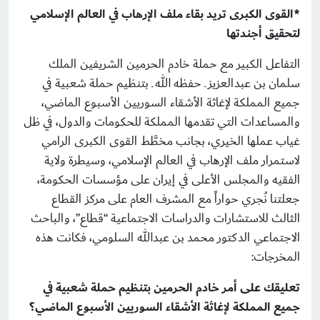
*القوى الكبرى تريد بقاء ملف الإرهاب في العالم الإسلامي
لتحقيق أجندتها
التفاعل الكبير مع حملة خادم الحرمين الشريفين الملك
سلمان بن عبدالعزيز ـ حفظه الله ـ بتنظيم حملة شعبية في
جميع المملكة لإغاثة الأشقاء السوريين الأسبوع الماضي،
والمساعدات التي تقدمها المملكة للحكومات والدول، في ظل
غياب عملها الخيري، بجانب مخطَّط القوى الكبرى الرامي
لاستمرار ملف الإرهاب في العالم الإسلامي، وسيطرة ولاية
الفقيه والمجلس الأعلى في إيران على مؤسسات الحكومة،
جعلتنا نُجري حواراً مع المشرف العام على مركز القطاع
الثالث للاستشارات والدراسات الاجتماعية “قطاع”، والباحث
الاجتماعي الدكتور محمد بن عبدالله السلومي، فكانت هذه
المخرجات:
تعليقك على أمر خادم الحرمين بتنظيم حملة شعبية في
جميع المملكة لإغاثة الأشقاء السوريين الأسبوع الماضي؟