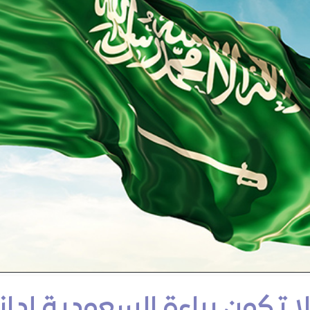
 تكون براءة السعودية إدانة