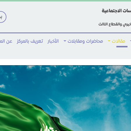
مقالات
محاضرات ومقابلات
الأخبار
تعريف بالمركز
عن ال