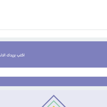
اكتب بريدك الا