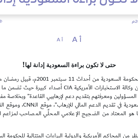
أ A
أ A
!
حتى لا تكون براءة السعودية إدانة لها
CIA
أصداء كبيرة حيث تضمن ما يح
مسؤولين ومعرفتهم بتقديم دعم لإرهابيي القاعدة” وبخلاصة مفادها
ودية في تقديم الدعم المالي للإرهاب”، موقع الـ
CNN
، وموقع ال
هو المعتاد من الضجيج الإعلامي المحلِّي المصاحب لمزاعم الإد
ن المحاكم الأمريكية والدولية البراءات المتتالية للحكومة ال