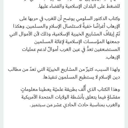
للضغط على البلدان الإسلامية والقضاء عليها.
وكتاب الدكتور السلومي يوضح أن للغرب في حربها على
الإرهاب أغراضًا خفيةً لاستئصال الإسلام والمسلمين. وهكذا
تَمّ إيقافُ المشاريع الخيرية الإسلامية، وذلك لأن الأموال التي
جمعتها المؤسسات الإسلامية لإغاثة المسلمين
المستضعفين تعدُّ في عين الغرب أموالٌ لدعم عمليات
الإرهاب.
ولهذا السبب، كثيرٌ من المشاريع الخيريّة التي تعدّ من مطالب
دين الإسلام لا يستطيع المسلمون تنفيذها.
وهذا الكتاب الذي أُلِّف بطريقة علميّة يعطينا معلوماتٍ
مفصّلةٍ فيما يتعلق بأنشطة الولايات المتحدة الأمريكية
والغرب بمناسبة حادث الحادي عشر من سبتمبر .