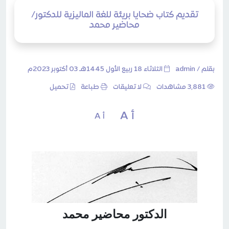
تقديم كتاب ضحايا بريئة للغة الماليزية للدكتور/
محاضير محمد
بقلم /
admin
الثلاثاء 18 ربيع الأول 1445هـ 03 أكتوبر 2023م
3٬881 مشاهدات
لا تعليقات
طباعة
تحميل
أ A
أ A
الدكتور محاضير محمد