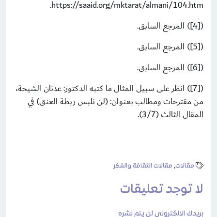
https://saaid.org/mktarat/almani/104.htm.
([4]) المرجع السابق.
([5]) المرجع السابق.
([6]) المرجع السابق.
([7]) انظر على سبيل المثال ما كتبه الدكتور: عدنان الشيحة،
من مقترحات ومطالب بعنوان: (لن نلبس ربطة العنق) في
المقال الثالث (3/7).
مقالات
,
مقالات الثقافة والفكر
لا توجد تعليقات
بريدك الالكتروني لن يتم نشره