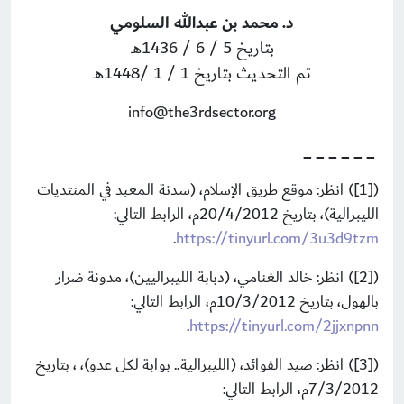
د. محمد بن عبدالله السلومي
بتاريخ 5 / 6 / 1436هـ
تم التحديث بتاريخ 1 / 1 /1448هـ
info@the3rdsector.org
_ _ _ _ _ _
([1]) انظر: موقع طريق الإسلام، (سدنة المعبد في المنتديات
الليبرالية)، بتاريخ 20/4/2012م، الرابط التالي:
.
https://tinyurl.com/3u3d9tzm
([2]) انظر: خالد الغنامي، (دبابة الليبراليين)، مدونة ضرار
بالهول، بتاريخ 10/3/2012م، الرابط التالي:
.
https://tinyurl.com/2jjxnpnn
([3]) انظر: صيد الفوائد، (الليبرالية.. بوابة لكل عدو)، ، بتاريخ
7/3/2012م، الرابط التالي: