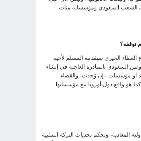
عات الشعب السعودي ومؤسساته مئات
م توقفه؟
اع العطاء الخيري سيقدمه المسلم لأخيه
وطن السعودي بالمبادرة العاجلة في إنشاء
راد أو مؤسسات –إن وُجدت- والقضاء
وكما هو واقع دول أوروبا مع مؤسساتها
لية المعادية، وبحكم تحديات التركة السلبية