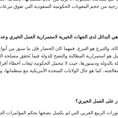
لخارجية من حجم المعونات الحكومية السعودية التي تفوق تبر
ي البدائل لدى الجهات الخيرية لاستمرارية العمل الخيري وعد
اة، والتبرع هو التبرع، فمهما كان الحصار فإن ما سبق من أنو
يل هو استمرارية المطالبة والنصح للدولة فيما يُحقق مصلحة ال
ة بالدولة ودستورها، حيث لا تتحمل الحكومة تَبِعات أخطاء أف
الجته، كما هو حال الولايات المتحدة الأمريكية مع منظماتها، 
ار على العمل الخيري؟
ورات الربيع العربي التي لم يكتمل نضجها بحكم المؤامرات الدو