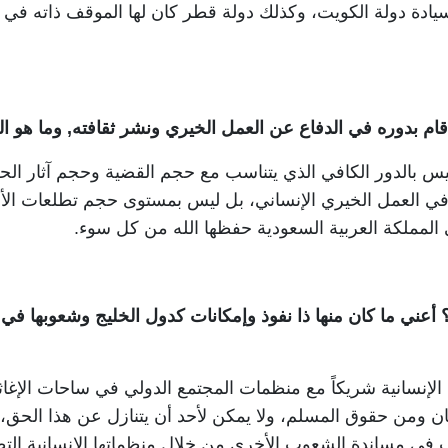
يادة دولة الكويت، وكذلك دولة قطر كان لها الموقف ذاته في 
قام بدوره في الدفاع عن العمل الخيري ونشر ثقافته, وما هو ال
ليس بالدور الكافي الذي يتناسب مع حجم القضية وحجم آثار ال
ي العمل الخيري الإنساني، بل ليس بمستوى حجم تطلعات الأق
المملكة العربية السعودية حفظها الله من كل سوء
.
 أعني ما كان منها ذا نفوذ وإمكانات كدول الخليج وشعوبها في
ة الإنسانية شريكاً مع منظمات المجتمع الدولي في ساحات الإغاثات
ان ومن حقوق المسلم، ولا يمكن لأحد أن يتنازل عن هذا الحق، 
في مساندة الشعوب الأخرى من خلال منظماتها الإنسانية التط