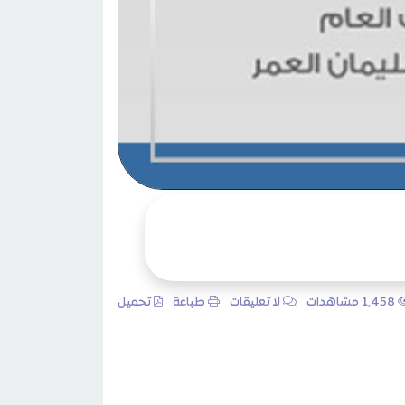
1٬458 مشاهدات
لا تعليقات
طباعة
تحميل