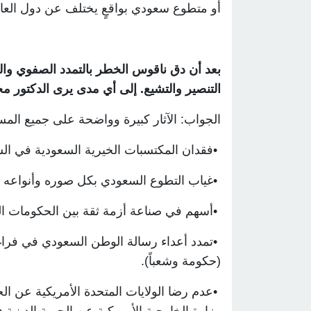
أو متطوع سعودي بواقعٍ يختلف عن دول العال
بعد أن دق ناقوس الخطر بالتمدد الصفوي وا
التنصير والتشيع. إلى أي مدى يرى الدكتور م
الجواب: الآثار كبيرة وواضحة على جميع المس
•
فقدان المكتسبات الخيرية السعودية في السا
•
غياب التطوع السعودي بكل صوره وأنواعه ا
•
أسهم في صناعة أزمة ثقة بين الحكومات المع
•
تمدد أعداء رسالة الوطن السعودي في فراغه
(حكومة وشعباً)
.
•
عدم رضا الولايات المتحدة الأمريكية عن 