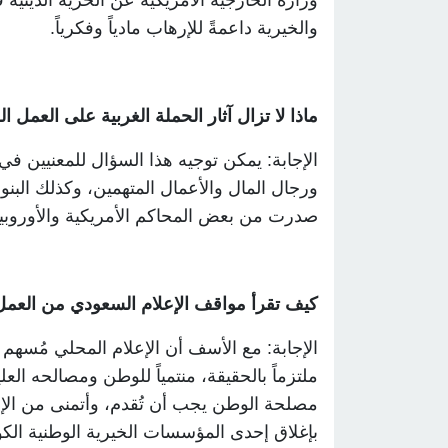
وزارة الخارجية الأمريكية عن الحرية الدينية ف
والخيرية داعمةً للإرهاب مادياً وفكرياً
.
ماذا لا تزال آثار الحملة الغربية على العمل
الإجابة: يمكن توجيه هذا السؤال للمعنيين ف
ورجال المال والأعمال المتهمين، وكذلك البن
صدرت من بعض المحاكم الأمريكية والأوروبية تُ
كيف تقرأ مواقف الإعلام السعودي من العمل
الإجابة: مع الأسف أن الإعلام المحلي مُسه
ملتزماً بالحقيقة، منتمياً للوطن ومصالحه ا
مصلحة الوطن يجب أن تُقدم، وأتمنى من الإعل
بإغلاق إحدى المؤسسات الخيرية الوطنية الكو