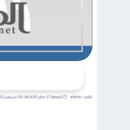
بقلم /
admin
الجمعة 17 صفر 1435هـ 20 ديسمبر 2013م