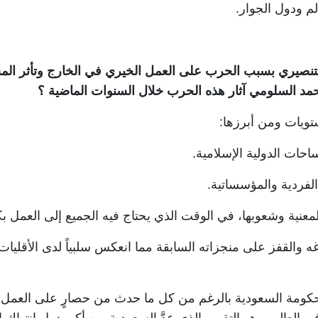
م ودول الجوار
.
لتنصيري بسبب الحرب على العمل الخيري في الخارج وتأثر الم
حمد السلومي آثار هذه الحرب خلال السنوات الماضية ؟
تويات ومن أبرزها
:
حات الدولية الإسلامية
.
لفردية والمؤسساتية
.
نية وشعوبها، في الوقت الذي يحتاج فيه الجميع إلى العمل بكل
 والقفز على منجزاته السابقة مما انعكس سلبياً لدى الأقليا
الحكومة السعودية بالرغم من كل ما حدث من حصارٍ على العم