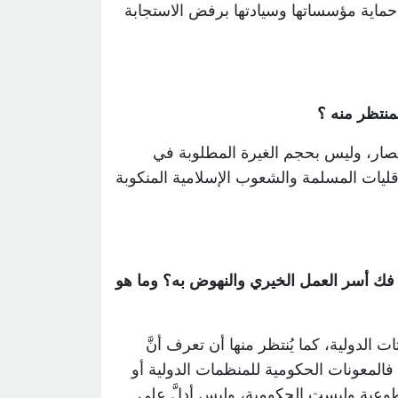
حماية مؤسساتها وسيادتها برفض الاستجابة
منتظر منه ؟
حصار، وليس بحجم الغيرة المطلوبة في
ليات المسلمة والشعوب الإسلامية المنكوبة
 فك أسر العمل الخيري والنهوض به؟ وما هو
 الدولية، كما يُنتظر منها أن تعرف أنَّ
فالمعونات الحكومية للمنظمات الدولية أو
وعية وليست الحكومية، وليس أدلَّ على