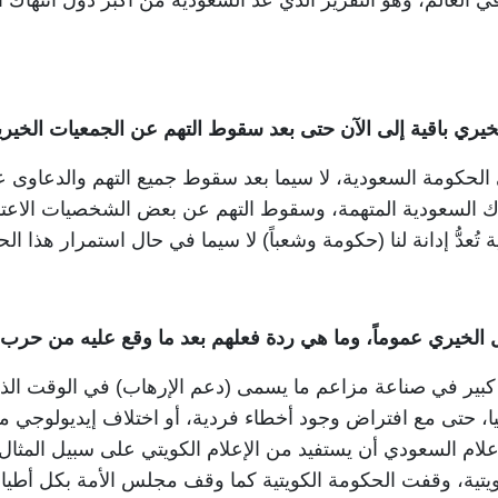
ي العالم، وهو التقرير الذي عدَّ السعودية من أكبر دول انتهاك ا
 الخيري باقية إلى الآن حتى بعد سقوط التهم عن الجمعيات الخي
ي الحكومة السعودية، لا سيما بعد سقوط جميع التهم والدعاوى 
وك السعودية المتهمة، وسقوط التهم عن بعض الشخصيات الاعتبار
عدُّ إدانة لنا (حكومة وشعباً) لا سيما في حال استمرار هذا ال
 الخيري عموماً، وما هي ردة فعلهم بعد ما وقع عليه من حرب
م كبير في صناعة مزاعم ما يسمى (دعم الإرهاب) في الوقت ال
لعليا، حتى مع افتراض وجود أخطاء فردية، أو اختلاف إيديولوج
ام السعودي أن يستفيد من الإعلام الكويتي على سبيل المثال، ف
يتية، وقفت الحكومة الكويتية كما وقف مجلس الأمة بكل أطياف