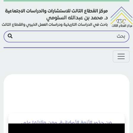
Skip to main conten
من جذور الأزمة الأوكرانية، ومن مآلاتها على
الغرب والإسلام