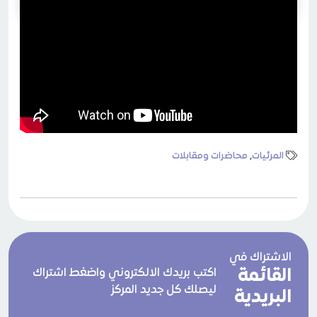
المرئيات
,
محاضرات ومقابلات
الاشتراك في
القائمة
اكتب بريدك الالكتروني واضغط اشتراك
ليصلك كل جديد المركز
البريدية