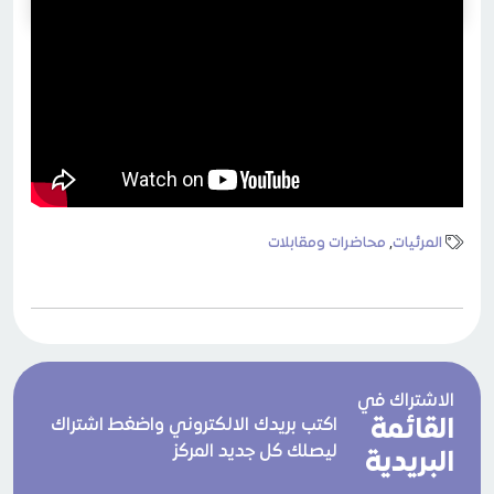
المرئيات
,
محاضرات ومقابلات
الاشتراك في
القائمة
اكتب بريدك الالكتروني واضغط اشتراك
ليصلك كل جديد المركز
البريدية