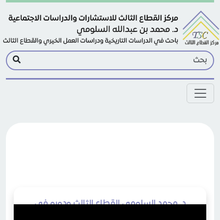
Skip to main conten
د. محمد السلومي القطاع الثالث ودوره في
التنمية