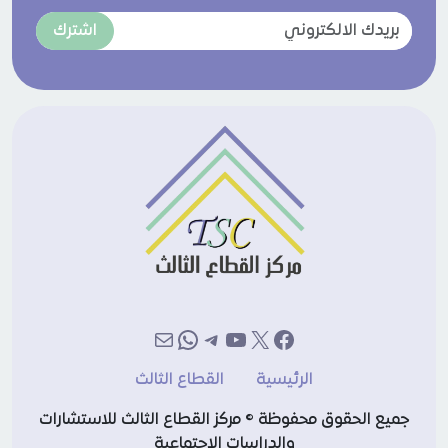
اشترك
إكس
فيسبوك
يوتيوب
تيليجرام
بريد
واتساب
الرئيسية
القطاع الثالث
جميع الحقوق محفوظة © مركز القطاع الثالث للاستشارات
والدراسات الاجتماعية