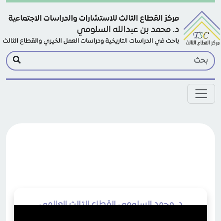
Skip to main conten
د. محمد السلومي القطاع الثالث العالمي
بمؤشرات الرؤية التشاؤمية