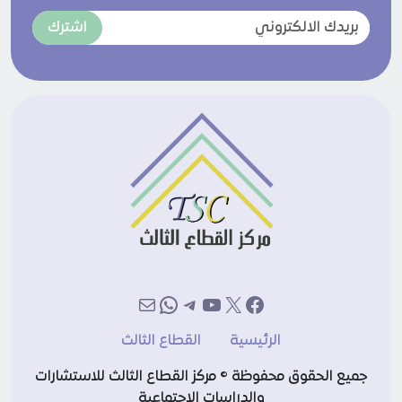
اشترك
إكس
فيسبوك
يوتيوب
تيليجرام
بريد
واتساب
الرئيسية
القطاع الثالث
جميع الحقوق محفوظة © مركز القطاع الثالث للاستشارات
والدراسات الاجتماعية