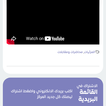
المرئيات
,
محاضرات ومقابلات
الاشتراك في
القائمة
اكتب بريدك الالكتروني واضغط اشتراك
ليصلك كل جديد المركز
البريدية