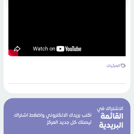
المرئيات
الاشتراك في
القائمة
اكتب بريدك الالكتروني واضغط اشتراك
ليصلك كل جديد المركز
البريدية