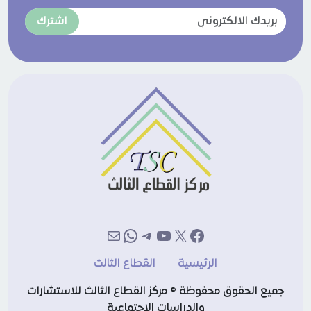
اشترك
إكس
فيسبوك
يوتيوب
تيليجرام
بريد
واتساب
الرئيسية
القطاع الثالث
جميع الحقوق محفوظة © مركز القطاع الثالث للاستشارات
والدراسات الاجتماعية