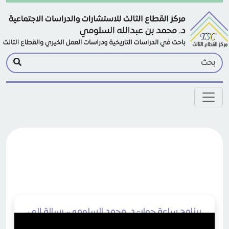
Skip to main conten
برنامج ساعة حوار- د. محمد السلومي، رسالة إلى
خادم الحرمين هل نحن إرهابيون إلى الأبد؟