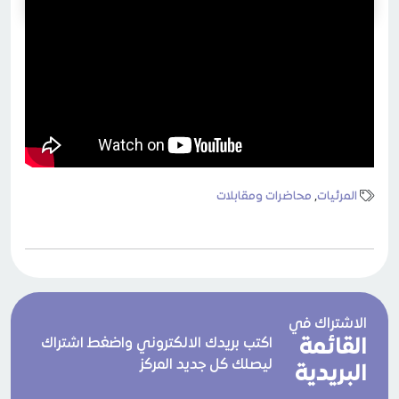
المرئيات
,
محاضرات ومقابلات
الاشتراك في
القائمة
اكتب بريدك الالكتروني واضغط اشتراك
ليصلك كل جديد المركز
البريدية