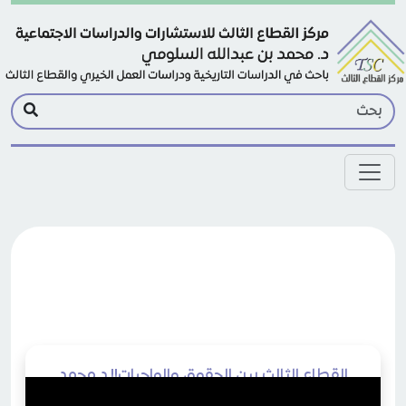
Skip to main conten
القطاع الثالث بين الحقوق والواجبات!! د محمد
السلومي