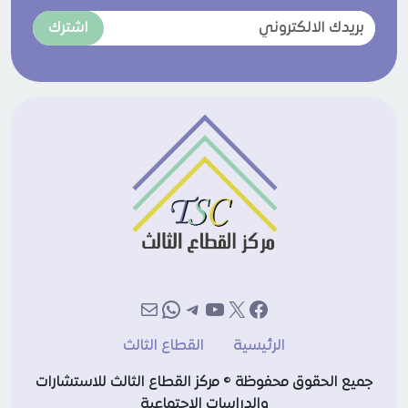
اشترك
إكس
فيسبوك
يوتيوب
تيليجرام
بريد
واتساب
الرئيسية
القطاع الثالث
جميع الحقوق محفوظة © مركز القطاع الثالث للاستشارات
والدراسات الاجتماعية