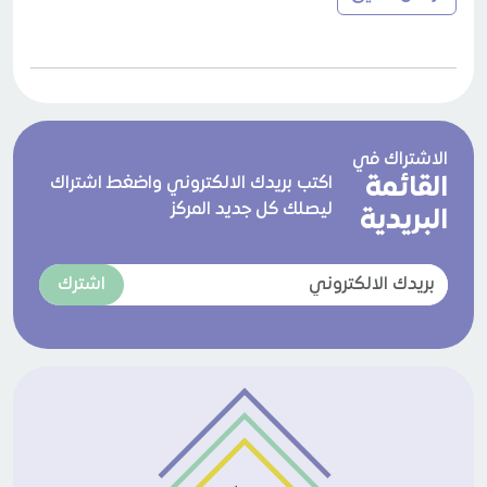
الاشتراك في
القائمة
اكتب بريدك الالكتروني واضغط اشتراك
ليصلك كل جديد المركز
البريدية
اشترك