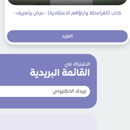
كتاب (القرامطة وآراؤهم الاعتقادية) -عرض وتعريف-
المزيد
الاشتراك في
القائمة البريدية