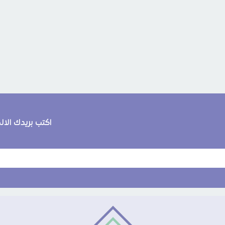
اكتب بريدك الا