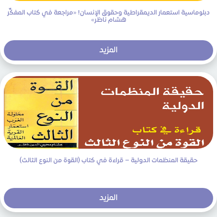
دبلوماسية استعمار الديمقراطية وحقوق الإنسان! «مراجعة في كتاب المفكِّر
هشام ناظر»
المزيد
حقيقة المنظمات الدولية – قراءة في كتاب (القوة من النوع الثالث)
المزيد