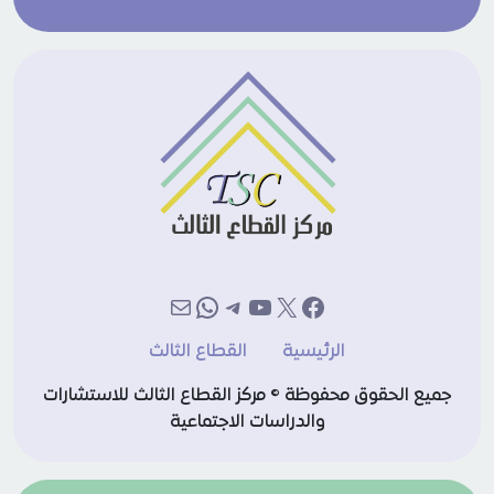
إكس
فيسبوك
يوتيوب
تيليجرام
بريد
واتساب
الرئيسية
القطاع الثالث
جميع الحقوق محفوظة © مركز القطاع الثالث للاستشارات
والدراسات الاجتماعية