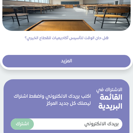
هل حان الوقت لتأسيس أكاديميات للقطاع الخيري؟
المزيد
الاشتراك في
القائمة
اكتب بريدك الالكتروني واضغط اشتراك
ليصلك كل جديد المركز
البريدية
اشترك