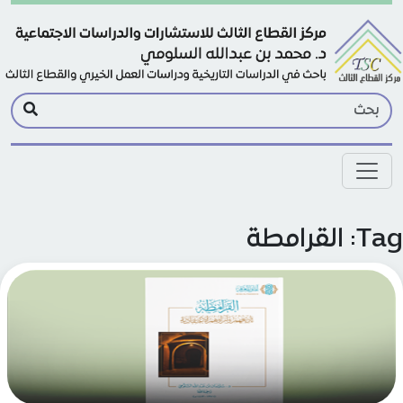
Skip to main conte
: القرامطة