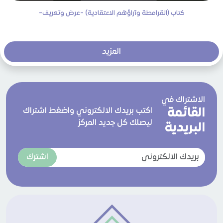
كتاب (القرامطة وآراؤهم الاعتقادية) -عرض وتعريف-
المزيد
الاشتراك في
القائمة
اكتب بريدك الالكتروني واضغط اشتراك
ليصلك كل جديد المركز
البريدية
اشترك