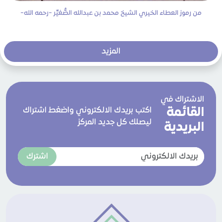
من رموز العطاء الخيري الشيخ محمد بن عبدالله الصُّغيِّر -رحمه الله-
المزيد
الاشتراك في
القائمة
اكتب بريدك الالكتروني واضغط اشتراك
ليصلك كل جديد المركز
البريدية
اشترك