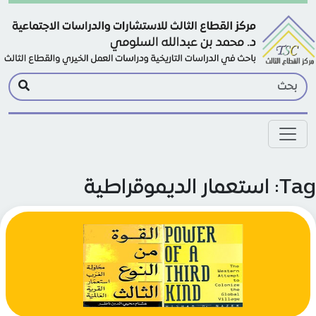
Skip to main conte
ستعمار الديموقراطية