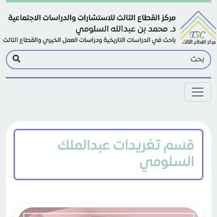
Skip to main conten
قسم تغريدات عبدالملك
السلومي