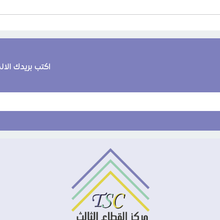
اكتب بريدك الا