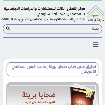
Skip to main conten
تعليق على كتاب ضحايا بريئة_عاصم غفور المحامي
الأمريكي