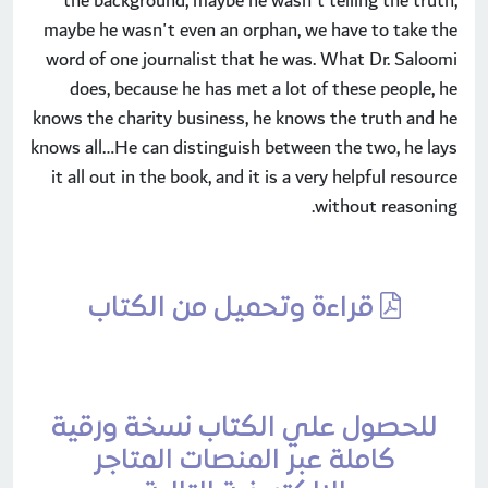
the background, maybe he wasn't telling the truth,
maybe he wasn't even an orphan, we have to take the
word of one journalist that he was. What Dr. Saloomi
does, because he has met a lot of these people, he
knows the charity business, he knows the truth and he
knows all…He can distinguish between the two, he lays
it all out in the book, and it is a very helpful resource
without reasoning.
قراءة وتحميل من الكتاب
للحصول علي الكتاب نسخة ورقية
كاملة عبر المنصات المتاجر