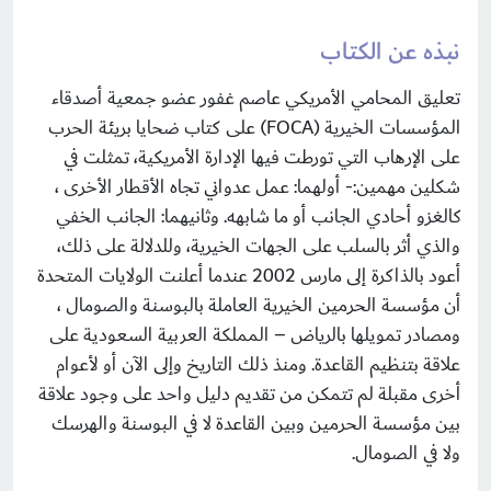
نبذه عن الكتاب
تعليق المحامي الأمريكي عاصم غفور عضو جمعية أصدقاء
المؤسسات الخيرية (FOCA) على كتاب ضحايا بريئة الحرب
على الإرهاب التي تورطت فيها الإدارة الأمريكية، تمثلت في
شكلين مهمين:- أولهما: عمل عدواني تجاه الأقطار الأخرى ،
كالغزو أحادي الجانب أو ما شابهه. وثانيهما: الجانب الخفي
والذي أثر بالسلب على الجهات الخيرية، وللدلالة على ذلك،
أعود بالذاكرة إلى مارس 2002 عندما أعلنت الولايات المتحدة
أن مؤسسة الحرمين الخيرية العاملة بالبوسنة والصومال ،
ومصادر تمويلها بالرياض – المملكة العربية السعودية على
علاقة بتنظيم القاعدة. ومنذ ذلك التاريخ وإلى الآن أو لأعوام
أخرى مقبلة لم تتمكن من تقديم دليل واحد على وجود علاقة
بين مؤسسة الحرمين وبين القاعدة لا في البوسنة والهرسك
ولا في الصومال.