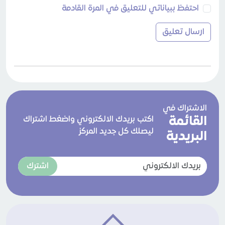
احتفظ ببياناتي للتعليق في المرة القادمة
الاشتراك في
القائمة
اكتب بريدك الالكتروني واضغط اشتراك
ليصلك كل جديد المركز
البريدية
اشترك