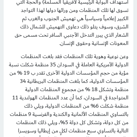
استهداف البوابة الرئيسية لأفريقيا المسلمة) والحجة التي
تسوق لها تلك المنظمات ومن ورائها دولها لهذا التواجد
الكبير إعلامياً وسياسياً هي تهميش الجنوب والغرب ثم
الشرق، وسوف يتلو ذلك دعاوى التهميش للشمال ذلك
الشعار الذي يبرر التدخل الأجنبي السافر تحت مسمى حق
المعونات الإنسانية وحقوق الإنسان.
وعن نوعية وهوية تلك المنظمات فقد بلغت المنظمات
الدولية الأمريكية العاملة في السودان 35 منظمة شكلت نسبة
مؤية من حجم المؤسسات الدولية الأخرى تقدر ب 19 % من
المؤسسات الدولية، كما بلغت المنظمات البريطانية 34
منظمة وتشكل 18 % من مجموع المنظمات الدولية
المتواجدة في السودان، كما أن عدد المنظمات الهولندية 11
منظمة شكلت 6% من المنظمات الدولية، ويلي ذلك
بالتساوي المنظمات الألمانية والكندية والفرنسية 9 منظمات
من كل دولة، وتشكل كل دولة 5%، ويلي ذلك المنظمات
التالية بالتساوي سبع منظمات لكلٍ من إيطاليا وسويسرا