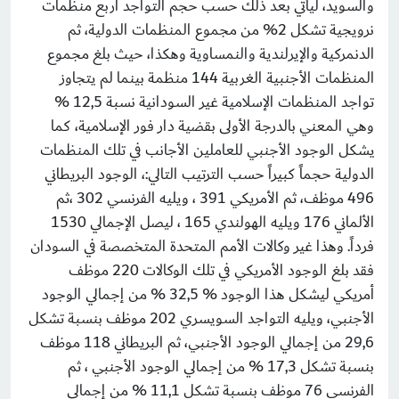
والسويد، ليأتي بعد ذلك حسب حجم التواجد أربع منظمات
نرويجية تشكل 2% من مجموع المنظمات الدولية، ثم
الدنمركية والإيرلندية والنمساوية وهكذا، حيث بلغ مجموع
المنظمات الأجنبية الغربية 144 منظمة بينما لم يتجاوز
تواجد المنظمات الإسلامية غير السودانية نسبة 12,5 %
وهي المعني بالدرجة الأولى بقضية دار فور الإسلامية، كما
يشكل الوجود الأجنبي للعاملين الأجانب في تلك المنظمات
الدولية حجماً كبيراً حسب الترتيب التالي:، الوجود البريطاني
496 موظف، ثم الأمريكي 391 ، ويليه الفرنسي 302 ،ثم
الألماني 176 ويليه الهولندي 165 ، ليصل الإجمالي 1530
فرداً. وهذا غير وكالات الأمم المتحدة المتخصصة في السودان
فقد بلغ الوجود الأمريكي في تلك الوكالات 220 موظف
أمريكي ليشكل هذا الوجود % 32,5 % من إجمالي الوجود
الأجنبي، ويليه التواجد السويسري 202 موظف بنسبة تشكل
29,6 من إجمالي الوجود الأجنبي، ثم البريطاني 118 موظف
بنسبة تشكل 17,3 % من إجمالي الوجود الأجنبي ، ثم
الفرنسي 76 موظف بنسبة تشكل 11,1 % من إجمالي