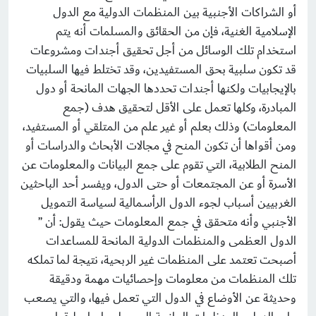
أو الشراكات الأجنبية بين المنظمات الدولية مع الدول
الإسلامية الغنية، فإن من الحقائق والمسلمات أنه يتم
استخدام تلك الوسائل من أجل تحقيق أجندات ومشروعات
قد تكون سلبية بحق المستفيدين، وقد تختلط فيها السلبيات
بالإيجابيات ولكنها أجندات تحددها الجهات المانحة أو دول
المبادرة، وكلها تعمل على الأقل لتحقيق هدف (جمع
المعلومات) وذلك بعلم أو غير علم من المتلقي أو المستفيد،
ومن أقواها أن تكون المنح في مجالات الأبحاث والدراسات أو
المنح الطلابية، التي تقوم على جمع البيانات والمعلومات عن
الأسرة أو عن المجتمعات أو حتى الدول، ويفسر أحد الباحثين
الغربيين أسباب لجوء الدول الرأسمالية لسياسة التمويل
الأجنبي وأنه متحقق في جمع المعلومات حيث يقول: أن ”
الدول العظمى والمنظمات الدولية المانحة للمساعدات
أصبحت تعتمد على المنظمات غير الربحية، نتيجة لما تملكه
تلك المنظمات من معلومات وإحصائيات مهمة ودقيقة
وحديثة عن الأوضاع في الدول التي تعمل فيها، والتي يصعب