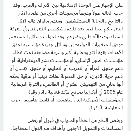
على الإجهاز على الوحدة الإسلامية بين الأتراك والعرب، وقد
جاب العالم طولاً وعرضاً مجموعات أخرى من علماء الآثار
والتاريخ والرحالة المستكشفين، ومنهم مالوان عالم الآثار
الذي حكم ليبيا فيما بعد ذلك، وشكسبير الذي قتل في معركة
السبلة، وعبدالله فلبي وغيرهم، وقد تحولت وسائل المستعمر
-وفق المتغيرات الدولية- إلى وسائل جديدة مؤسسية تحقق
الأهداف بقوة أكثر وفعالية أكبر وسرعة مضاعفة تحت غطاء
مؤسسات العون الإنساني، أو مؤسسات نشر الديمقراطية، أو
دعم حقوق المرأة أو التدريب أو التعليم، أو حقوق الإنسان أو
دعم حرية الأديان، أو حق المعونة لفئات دينية أو عرقية بحكم
أنها تعاني من التهميش الفئوي أو الطائفي، والثورة البرتقالية
عام 2005 في أوكرانيا نموذج يؤكد فعالية وآثار وقوة
المؤسسات الأمريكية التي ساهمت، أو قامت بتأسيس حزب
المعارضة الأوكراني.
وبغض النظر عن الخطأ والصواب في قبول أو رفض
المساعدات والتمويل الأجنبي وأهدافه مع الدول المحتاجة،