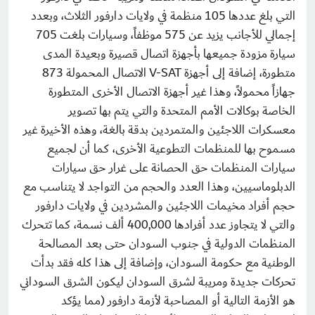
التي بلغ عددها 105 منظمة في ولايات دارفور الثلاث، وبعدد
إجمالي للأجانب يزيد عن 575 موظفاً، وسيارات بلغت 705
سيارة مزودة جميعها بأجهزة اتصال قصيرة وبعيدة المدى
متطورة، إضافة إلى أجهزة V-SAT الاتصال المحمولة 873
جهازاً محمولاً، وهذا غير أجهزة الاتصال الأخرى المتطورة
الخاصة بوكالات الأمم المتحدة والتي يتم بها تصوير
معسكرات اللاجئين والمتمردين بدقة بالغة، وهذه الأخيرة غير
مسموح بها للمنظمات التطوعية الأخرى، كما أن لجميع
سيارات المنظمات حق الحصانة على غرار حق سيارات
الدبلوماسيين، وهذا العدد والحجم من التواجد لا يتناسب مع
حجم أفراد مخيمات اللاجئين والمشردين في ولايات دارفور
والتي لا يتجاوز عدد أفرادها 400,000 ألف نسمة، كما تتحرك
المنظمات الدولية في جنوب السودان حتى بعد المصالحة
الوطنية مع حكومة السودان، وإضافة إلى هذا كله فقد بدأت
تحركات جديدة ومريبة لشرق السودان ليكون الشرق السوداني
هو الأزمة التالية أو المصاحبة لأزمة دارفور (مما يؤكد