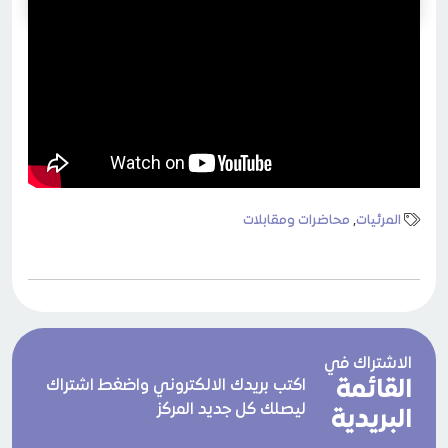
المرئيات
,
محاضرات ومقابلات
الاشتراك في
القائمة
اكتب بريدك الالكتروني واضغط اشتراك
ليصلك كل جديد المركز
البريدية