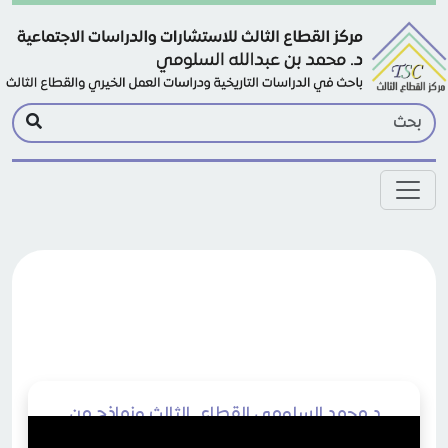
Skip to main conten
د محمد السلومي القطاع_الثالث ونماذج من
العطاء الأمريكي