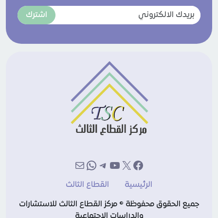
اشترك
إكس
فيسبوك
يوتيوب
تيليجرام
بريد
واتساب
الرئيسية
القطاع الثالث
جميع الحقوق محفوظة © مركز القطاع الثالث للاستشارات
والدراسات الاجتماعية