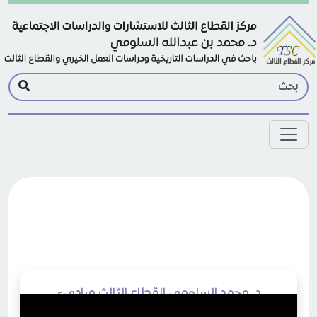
Skip to main conten
د. محمد السلومي القطاع الثالث مباديء
ومخاطر