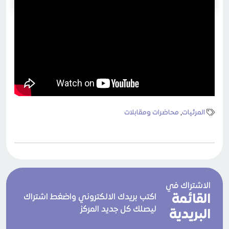
المرئيات
,
محاضرات ومقابلات
الاشتراك في
القائمة
اكتب بريدك الالكتروني واضغط اشتراك
ليصلك كل جديد المركز
البريدية