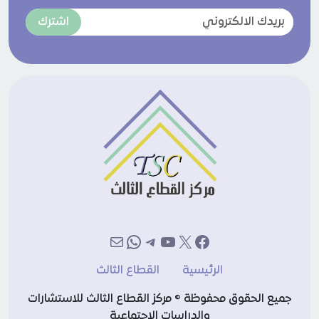
اشترك
إكس
فيسبوك
يوتيوب
تيليجرام
بريد
واتساب
الرئيسية
القطاع الثالث
جميع الحقوق محفوظة © مركز القطاع الثالث للاستشارات
والدراسات الاجتماعية