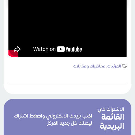
المرئيات
,
محاضرات ومقابلات
الاشتراك في
القائمة
اكتب بريدك الالكتروني واضغط اشتراك
ليصلك كل جديد المركز
البريدية