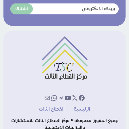
اشترك
إكس
فيسبوك
يوتيوب
تيليجرام
بريد
واتساب
الرئيسية
القطاع الثالث
جميع الحقوق محفوظة © مركز القطاع الثالث للاستشارات
والدراسات الاجتماعية