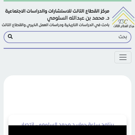
Skip to main conten
برنامج ساعة حوار- د محمد السلومي، انتصار
الفكرة بالجاذبية في الغرب