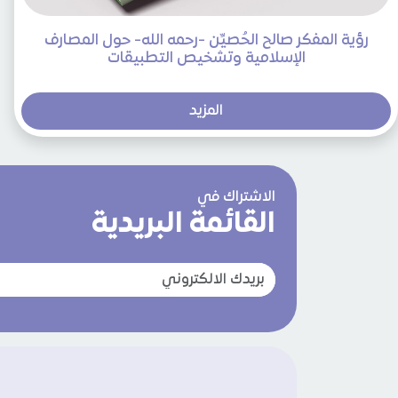
رؤية المفكر صالح الحُصيِّن -رحمه الله- حول المصارف
الإسلامية وتشخيص التطبيقات
المزيد
الاشتراك في
القائمة البريدية