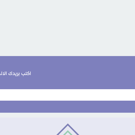
اكتب بريدك الا