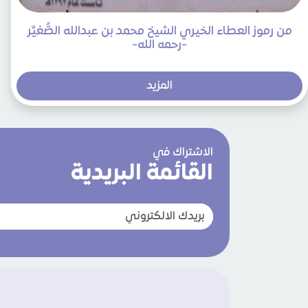
من رموز العطاء الخيري الشيخ محمد بن عبدالله الصُّغيِّر
-رحمه الله-
المزيد
الاشتراك في
القائمة البريدية