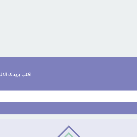
اكتب بريدك الا