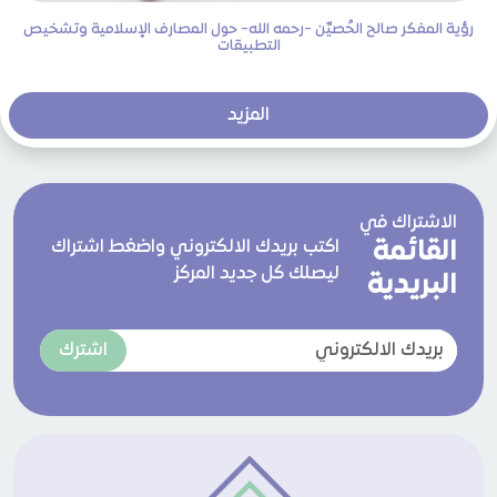
رؤية المفكر صالح الحُصيِّن -رحمه الله- حول المصارف الإسلامية وتشخيص
التطبيقات
المزيد
الاشتراك في
القائمة
اكتب بريدك الالكتروني واضغط اشتراك
ليصلك كل جديد المركز
البريدية
اشترك