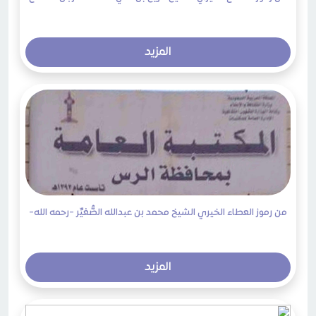
المزيد
من رموز العطاء الخيري الشيخ محمد بن عبدالله الصُّغيِّر -رحمه الله-
المزيد