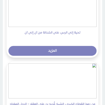
تحية إلى الرس: على الشنانة من آن إلى آن
المزيد
من رموز القطاع الخيري: الشيخ فُريح بن علي العقلا – الرجل المفتاح