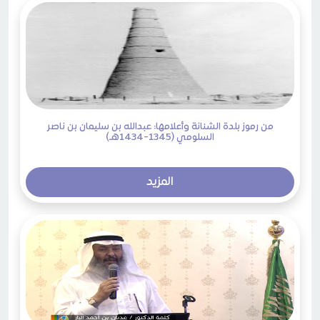
من رموز بلدة الشنانة وأعلامها: عبدالله بن سليمان بن ناصر
السلومي (1345-1434هـ)
المزيد