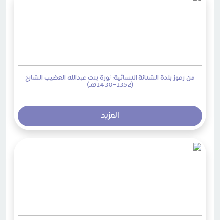
من رموز بلدة الشنانة النسائية: نورة بنت عبدالله العضيب الشارخ
(1352-1430هـ)
المزيد