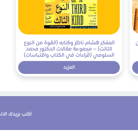
المفكر هشام ناظر وكتابه (القوة من النوع
الثالث) – مجموعة مقالات الدكتور محمد
السلومي (قراءات في الكتاب واقتباسات)
المزيد
اكتب بريدك الا