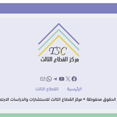
إكس
فيسبوك
يوتيوب
تيليجرام
بريد
واتساب
الرئيسية
القطاع الثالث
الحقوق محفوظة © مركز القطاع الثالث للاستشارات والدراسات الاجتم