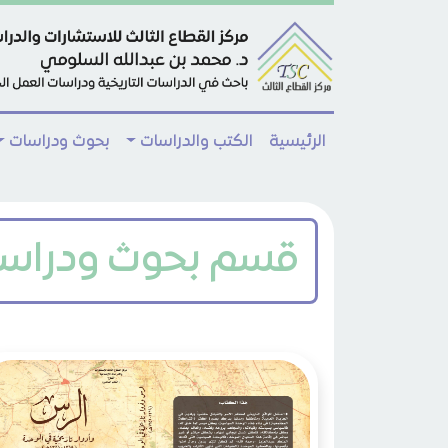
Skip to main conten
الرئيسية
الكتب والدراسات
بحوث ودراسات
قسم بحوث ودراس