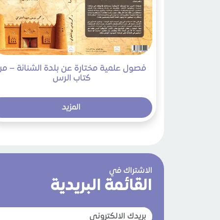
فصول علمية مختارة عن بلدة الشنانة – من
كتاب الرس
المزيد
الاشتراك في
القائمة البريدية